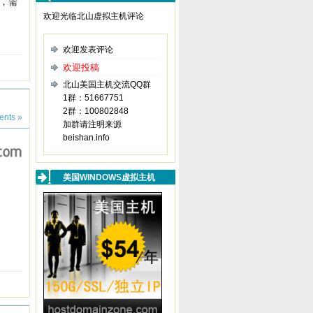
人，需
欢迎光临北山虚拟主机评论
欢迎发表评论
欢迎投稿
北山美国主机交流QQ群
1群：51667751
2群：100802848
nts »
加群请注明来源
beishan.info
美国WINDOWS虚拟主机