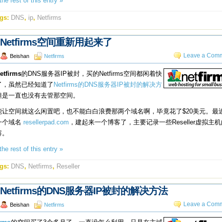
he rest of this entry »
gs:
DNS
,
ip
,
Netfirms
Netfirms空间重新用起来了
Leave a Comm
Beishan
Netfirms
etfirms
的DNS服务器IP被封，买的Netfirms空间都闲着快
了，虽然已经知道了
Netfirms的DNS服务器IP被封的解决方
但是一直也没有去管那空间。
能让空间就这么闲置吧，也不能白白浪费那两个域名啊，毕竟花了$20美元。最
一个域名
resellerpad.com
，建起来一个博客了，主要记录一些Reseller虚拟主
容。
he rest of this entry »
gs:
DNS
,
Netfirms
,
Reseller
Netfirms的DNS服务器IP被封的解决方法
Leave a Comm
Beishan
Netfirms