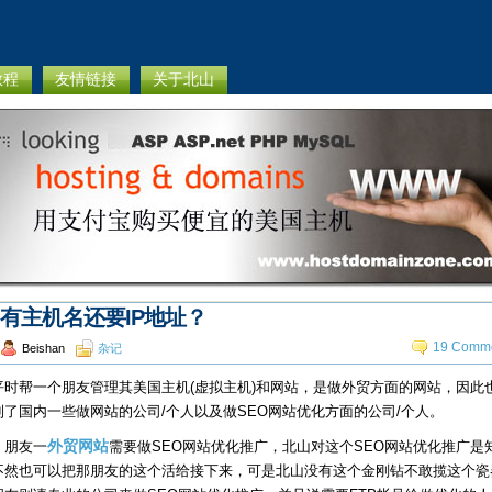
教程
友情链接
关于北山
有主机名还要IP地址？
19 Comme
Beishan
杂记
平时帮一个朋友管理其美国主机(虚拟主机)和网站，是做外贸方面的网站，因此
到了国内一些做网站的公司/个人以及做SEO网站优化方面的公司/个人。
，朋友一
外贸网站
需要做SEO网站优化推广，北山对这个SEO网站优化推广是
不然也可以把那朋友的这个活给接下来，可是北山没有这个金刚钻不敢揽这个瓷