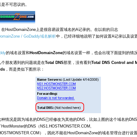
直是不可思议的。
在HostDomainZone上是很容易设置域名的A记录的。在以前的日志
DomainZone / GoDaddy域名解析
中，已经详细地说明了如何设置A记录以及设
。
ddy
的域名设置和
HostDomainZone
的域名设置一样，也会出现下面提到的情
几个朋友遇到的问题就是在
Total DNS
那里，没有看到
Total DNS Control and 
rds
，而是类似下图所示：
这种情况是因为域名的DNS已经修改为其他的DNS，比如上图的这个域名的DN
ostMonster的DNS（NS1.HOSTMONSTER.COM,
.HOSTMONSTER.COM），因此不能在HostDomainZone的域名管理台进行设