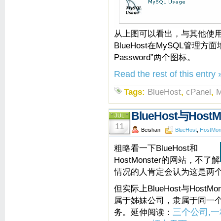
从上图可以看出，与其他使用c
BlueHost在MySQL管理方面增加
Password”两个图标。
Read the rest of this entry 
Tags:
BlueHost
,
cPanel
,
BlueHost与Hos
JUL
11
Beishan
BlueHost
,
HostMon
粗略看一下BlueHost和
HostMonster的网站，不了解
情况的人肯定会认为这是两
但实际上BlueHost与Host
属于姊妹公司，隶属于同一
务。延伸阅读：
三个公司,一