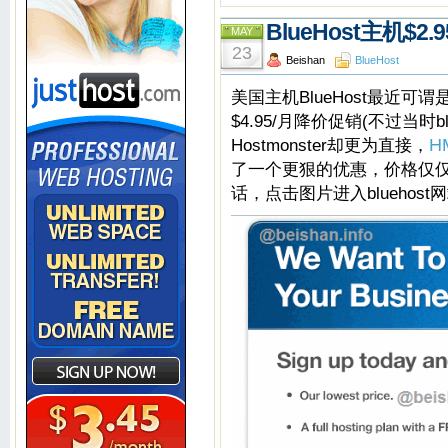
BlueHost主机
MAY
23
Beishan
BlueHost
美国主机BlueHost最近可
$4.95/月降价促销(不过当时bl
Hostmonster却更为直接，
H
了一个更狠的优惠，价格仅仅为
话，点击图片进入bluehos