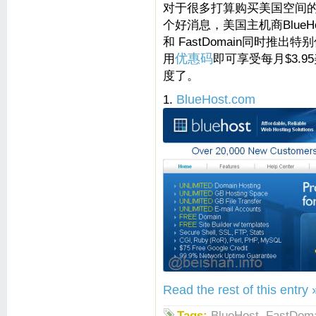
对于很多打算购买美国空间
个好消息，美国主机商BlueHost
和 FastDomain同时推出
用
优惠码
即可享受每月$3.
度了。
1.
BlueHost.com
Read the rest of this entry 
Tags:
BlueHost
,
FastDom