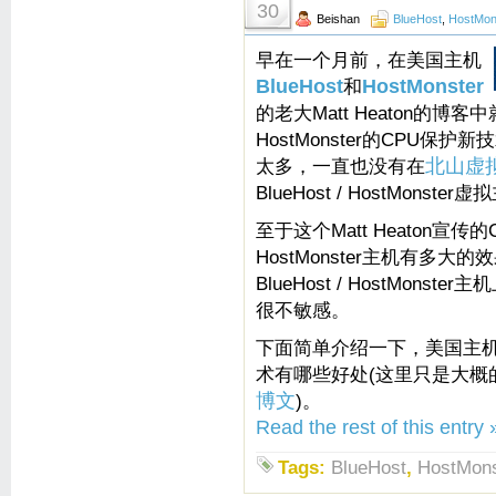
30
Beishan
BlueHost
,
HostMon
早在一个月前，在美国主机
BlueHost
和
HostMonster
的老大Matt Heaton的博客中
HostMonster的CPU
太多，一直也没有在
北山虚
BlueHost / HostMons
至于这个Matt Heaton宣传的
HostMonster主机有多
BlueHost / HostMon
很不敏感。
下面简单介绍一下，美国主机Blue
术有哪些好处(这里只是大概的意
博文
)。
Read the rest of this entry 
Tags:
BlueHost
,
HostMons