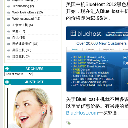
美国主机BlueHost 201
Techhosting
(2)
开始，现在进入BlueHost
WebHostingBuzz
(13)
的价格即为$3.95/月。
Webhostingpad
(42)
加拿大主机
(5)
域名
(37)
杂记
(18)
网站建设/推广
(31)
美国主机
(83)
英国主机
(3)
ARCHIVES
Archives
JUSTHOST
关于BlueHost主机就不
以享受优惠价格。有兴趣的童鞋
BlueHost.com
一探究竟。