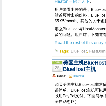
Heaton一招走天下
。
用户能看出来的是，BlueHos
站首页标出的价格，BlueHost为$
$5.95/month。其他的
那么BlueHost与HostM
多的问题。坦白讲，不知道
Read the rest of this entry 
Tags:
BlueHost
,
FastDom
美国主机BlueHo
APR
25
BlueHost主机
Beishan
BlueHost
购买美国主机BlueHost非
很简单。BlueHost主机可
以用PayPal支付。下面简单
全自动忽略）