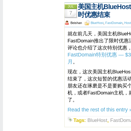
美国主机BlueHost /
JUL
7
时优惠结束
Beishan
BlueHost
,
FastDomain
,
Host
就在前几天，美国主机BlueHost /
FastDomain推出了限时
评论也介绍了这次特别优惠
FastDomain特别优惠 — $
月
。
现在，这次美国主机BlueHost / 
结束了，这次短暂的优惠活
朋友还在琢磨是不是要购买个Blu
机，或者FastDomain主机
了。
Read the rest of this entry 
Tags:
BlueHost
,
FastDom