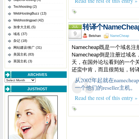
Read the rest of this entry »
Techhosting
(2)
WebHostingBuzz
(13)
Webhostingpad
(42)
转译个NameChe
JUL
加拿大主机
(5)
9
域名
(37)
Beishan
NameCheap
杂记
(18)
Namecheap既是一个域
网站建设/推广
(31)
Namecheap倒是注册过
美国主机
(83)
天，在国外论坛看到的一个关于
英国主机
(3)
还蛮中肯，而且很简短，转
ARCHIVES
从2002年起就在namec
Archives
一个他们的reseller主机。
JUSTHOST
Read the rest of this entry »