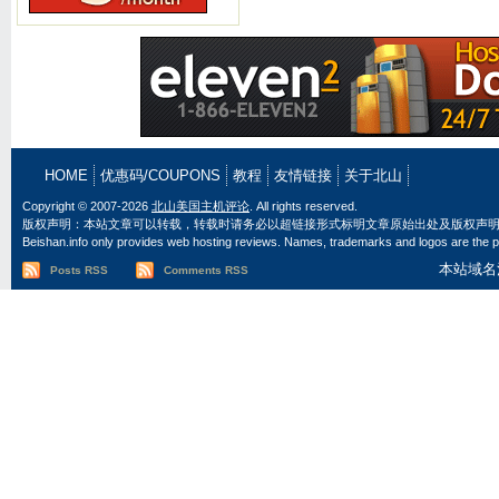
HOME
优惠码/COUPONS
教程
友情链接
关于北山
Copyright © 2007-2026
北山美国主机评论
. All rights reserved.
版权声明：本站文章可以转载，转载时请务必以超链接形式标明文章原始出处及版权声
Beishan.info only provides web hosting reviews. Names, trademarks and logos are the pr
本站域名
Posts RSS
Comments RSS