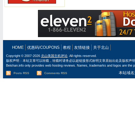
HOME
优惠码/COUPONS
教程
友情链接
关于北山
Copyright © 2007-2026
北山美国主机评论
. All rights reserved.
版权声明：本站文章可以转载，转载时请务必以超链接形式标明文章原始出处及版权声
Beishan.info only provides web hosting reviews. Names, trademarks and logos are the pr
本站域名
Posts RSS
Comments RSS