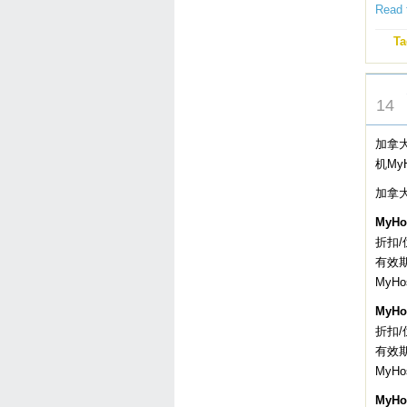
Read t
Ta
DEC
14
加拿大
机My
加拿大
MyHo
折扣/优
有效
MyH
MyHo
折扣/
有效
MyH
MyHo