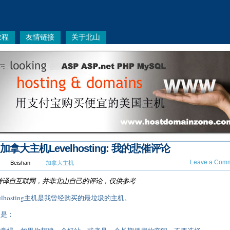
教程
友情链接
关于北山
加拿大主机Levelhosting: 我的悲催评论
Leave a Comm
Beishan
加拿大主机
转译自互联网，并非北山自己的评论，仅供参考
velhosting主机是我曾经购买的最垃圾的主机。
因是：