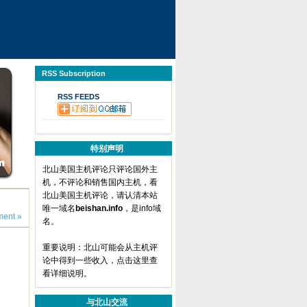
RSS Subscription
RSS FEEDS
特别声明
北山美国主机评论只评论国外主
机，不评论和销售国内主机，看
北山美国主机评论，请认清本站
唯一域名
beishan.info
，是info域
ent »
名。
重要说明：北山可能会从主机评
论中得到一些收入，
点击这里查
看详细说明
。
与北山交流