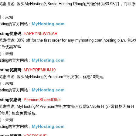
惠描述: 购买MyHosting的Basic Hosting Plan的折扣价格为$3.95/月，而非
期：未知
osting的官方网站：
MyHosting.com
sting优惠码
:
HAPPYNEWYEAR
描述: 30% off for the first order for any myhosting.com hosting plan. 
单优惠30%
期：未知
osting的官方网站：
MyHosting.com
sting优惠码
:
MYHPREMIUM10
优惠描述: 购买MyHosting的Premium主机方案，优惠10美元。
期：未知
osting的官方网站：
MyHosting.com
sting优惠码
:
PremiumSharedOffer
优惠描述: MyHosting的Premium主机方案每月仅需$7.95每月 (正常价格为每月
.45每月) 包含免费域名。
期：未知
osting的官方网站：
MyHosting.com