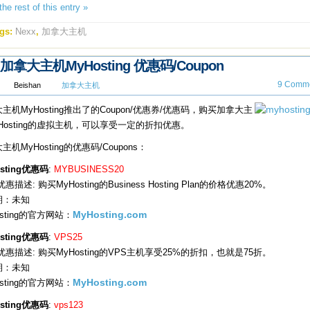
he rest of this entry »
gs:
Nexx
,
加拿大主机
加拿大主机MyHosting 优惠码/Coupon
9 Comme
Beishan
加拿大主机
主机MyHosting推出了的Coupon/优惠券/优惠码，购买加拿大主
Hosting的虚拟主机，可以享受一定的折扣优惠。
主机MyHosting的优惠码/Coupons：
sting优惠码
:
MYBUSINESS20
惠描述: 购买MyHosting的Business Hosting Plan的价格优惠20%。
期：未知
osting的官方网站：
MyHosting.com
sting优惠码
:
VPS25
优惠描述: 购买MyHosting的VPS主机享受25%的折扣，也就是75折。
期：未知
osting的官方网站：
MyHosting.com
sting优惠码
:
vps123