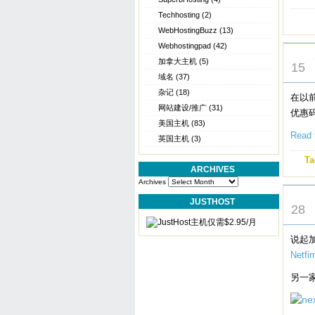
Techhosting
(2)
WebHostingBuzz
(13)
Webhostingpad
(42)
JUL
加拿大主机
(5)
15
域名
(37)
杂记
(18)
在以
网站建设/推广
(31)
优惠
美国主机
(83)
Read t
英国主机
(3)
Ta
ARCHIVES
Archives
MAR
JUSTHOST
28
说起
Netfi
另一