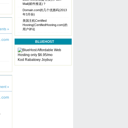
Mail(邮件推送)？
Domain.com的几个优惠码(2013
年3月份)
美国主机Certified
Hosting(CertifiedHosting.com)的
nts »
用户评论
BLUEHOST
Kod Rabatowy Joybuy
ent »
宜。