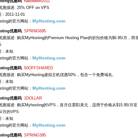
sting优惠码
:
halloween2011
惠描述: 25% OFF on VPS
2011-11-01
osting的官方网站：
MyHosting.com
sting优惠码
:
SPRING695
惠描述: 购买MyHosting的Premium Hosting Plan的折扣价格为$6.95/月，
5
期：未知
osting的官方网站：
MyHosting.com
sting优惠码
:
50OFFSHARED
优惠描述: 购买MyHosting虚拟主机优惠50%，包含一个免费域名。
期：未知
osting的官方网站：
MyHosting.com
sting优惠码
:
1DOLLAR
优惠描述: 购买Myhosting的VPS，首月仅需$1美元，适用于价格从$15.95/月至
95/月的VPS
期：未知
osting的官方网站：
MyHosting.com
sting优惠码
:
SPRING395