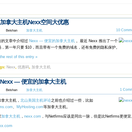
加拿大主机Nexx空间大优惠
10 Comme
Beishan
加拿大主机
前的文章中介绍过
Nexx — 便宜的加拿大主机
。最近 Nexx 推出了一个
码，第一年只要 $10，而且带有一个免费的域名，还有免费的隐私保护。
he rest of this entry »
gs:
Nexx
,
优惠码
,
加拿大主机
Nexx — 便宜的加拿大主机
1 Comm
Beishan
加拿大主机
加拿大主机，
北山美国主机评论
之前也介绍过一些，比如
rms.com
、
MyHosting.com
等加拿大主机。
家
加拿大主机
，
nexx.com
，与Netfirms应该是同出一脉，但是比Netfirms更便