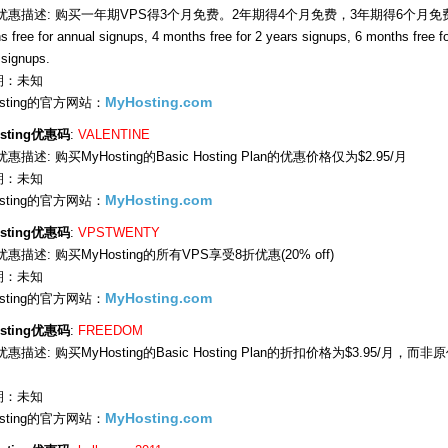
优惠描述: 购买一年期VPS得3个月免费。2年期得4个月免费，3年期得6个月免
 free for annual signups, 4 months free for 2 years signups, 6 months free fo
 signups.
期：未知
osting的官方网站：
MyHosting.com
sting优惠码
:
VALENTINE
惠描述: 购买MyHosting的Basic Hosting Plan的优惠价格仅为$2.95/月
期：未知
osting的官方网站：
MyHosting.com
sting优惠码
:
VPSTWENTY
优惠描述: 购买MyHosting的所有VPS享受8折优惠(20% off)
期：未知
osting的官方网站：
MyHosting.com
sting优惠码
:
FREEDOM
惠描述: 购买MyHosting的Basic Hosting Plan的折扣价格为$3.95/月，而非
期：未知
osting的官方网站：
MyHosting.com