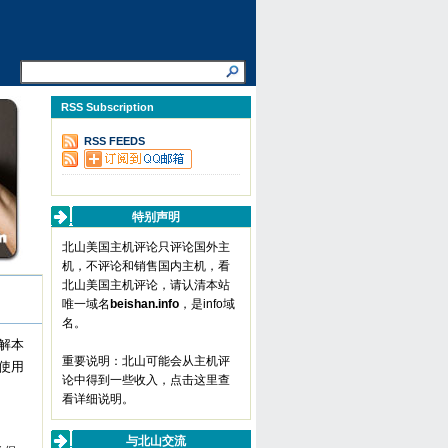
RSS Subscription
RSS FEEDS
特别声明
北山美国主机评论只评论国外主
机，不评论和销售国内主机，看
北山美国主机评论，请认清本站
唯一域名
beishan.info
，是info域
名。
解本
重要说明：北山可能会从主机评
使用
论中得到一些收入，
点击这里查
看详细说明
。
与北山交流