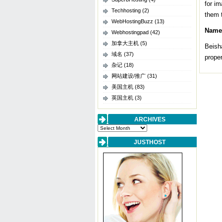
for im
Techhosting
(2)
them 
WebHostingBuzz
(13)
Names
Webhostingpad
(42)
加拿大主机
(5)
Beish
域名
(37)
proper
杂记
(18)
网站建设/推广
(31)
美国主机
(83)
英国主机
(3)
ARCHIVES
Archives
JUSTHOST