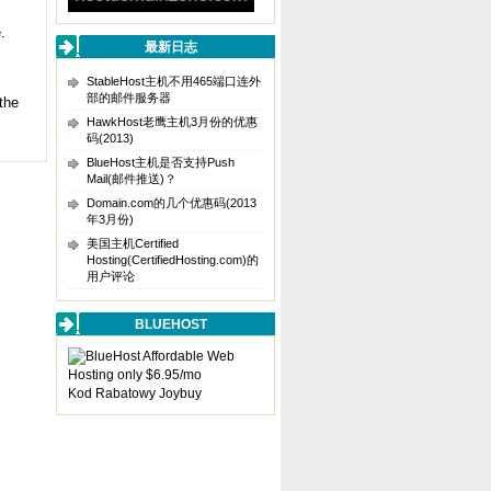
.
最新日志
StableHost主机不用465端口连外
部的邮件服务器
the
HawkHost老鹰主机3月份的优惠
码(2013)
BlueHost主机是否支持Push
Mail(邮件推送)？
Domain.com的几个优惠码(2013
年3月份)
美国主机Certified
Hosting(CertifiedHosting.com)的
用户评论
BLUEHOST
Kod Rabatowy Joybuy