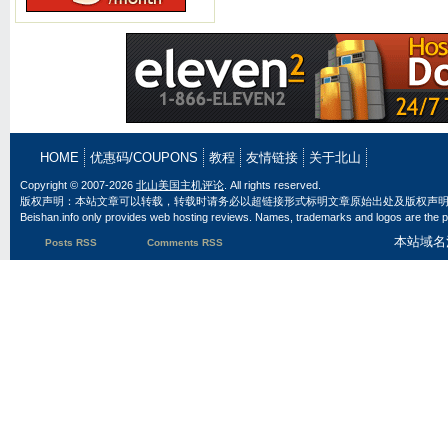
HOME
优惠码/COUPONS
教程
友情链接
关于北山
Copyright © 2007-2026
北山美国主机评论
. All rights reserved.
版权声明：本站文章可以转载，转载时请务必以超链接形式标明文章原始出处及版权声
Beishan.info only provides web hosting reviews. Names, trademarks and logos are the pr
本站域名
Posts RSS
Comments RSS