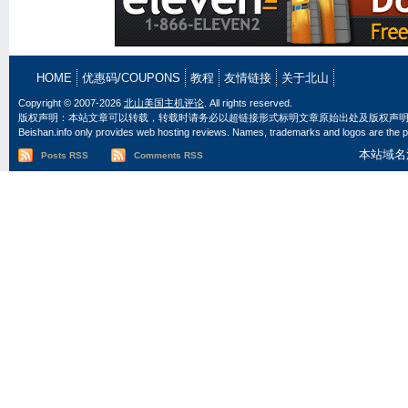
HOME
优惠码/COUPONS
教程
友情链接
关于北山
Copyright © 2007-2026
北山美国主机评论
. All rights reserved.
版权声明：本站文章可以转载，转载时请务必以超链接形式标明文章原始出处及版权声
Beishan.info only provides web hosting reviews. Names, trademarks and logos are the pr
本站域名
Posts RSS
Comments RSS