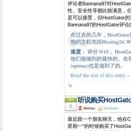
评论者Bannana97对Host
性、安全性等都比较满意，
是可以接受，但HostGat
Bannana97的HostGato
在过去的几年，HostGa
他的主机包括Hosting24, Web
速度
： 评分 9/10， Ho
他们能做到的最快的。在我
(uptime)也是做到了的。
Read the rest of this entry »
听说购买HostGa
DEC
6
Beishan
HostGator
最近跟一个朋友聊天，他在Cybe
星期一”的时候购买了HostGa