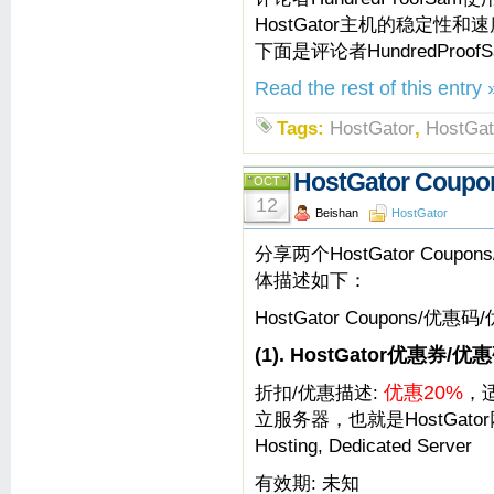
HostGator主机的稳定性和
下面是评论者HundredProo
Read the rest of this entry 
Tags:
HostGator
,
HostGa
HostGator Cou
OCT
12
Beishan
HostGator
分享两个HostGator Coup
体描述如下：
HostGator Coupons/优惠
(1). HostGator优惠券/优
折扣/优惠描述:
优惠20%
，适
立服务器，也就是HostGator网站上
Hosting, Dedicated Server
有效期: 未知