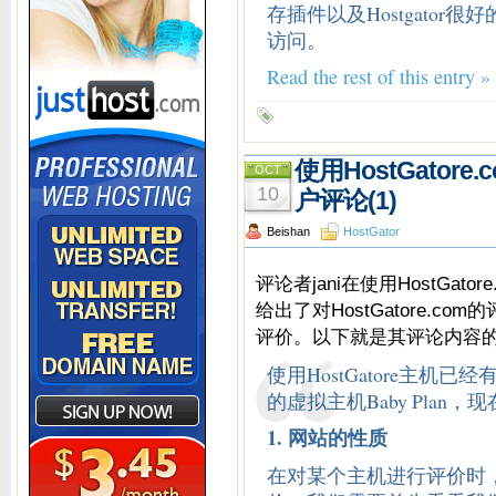
存插件以及Hostgato
访问。
Read the rest of this entry »
使用HostGator
OCT
10
户评论(1)
Beishan
HostGator
评论者jani在使用HostGato
给出了对HostGatore.c
评价。以下就是其评论内容
使用HostGatore主
的虚拟主机Baby Pla
1. 网站的性质
在对某个主机进行评价时