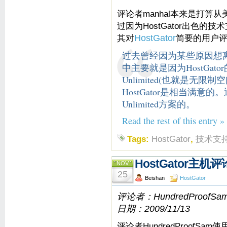
评论者manhal本来是打算从美国
过因为HostGator出色
其对
HostGator
简要的用户
过去曾经因为某些原因想离开H
中主要就是因为HostGator的R
Unlimited(也就是无
HostGator是相当满意的
Unlimited方案的。
Read the rest of this entry »
Tags:
HostGator
,
技术支
HostGator主
NOV
25
Beishan
HostGator
评论者：HundredProofS
日期：2009/11/13
评论者HundredProofSam使