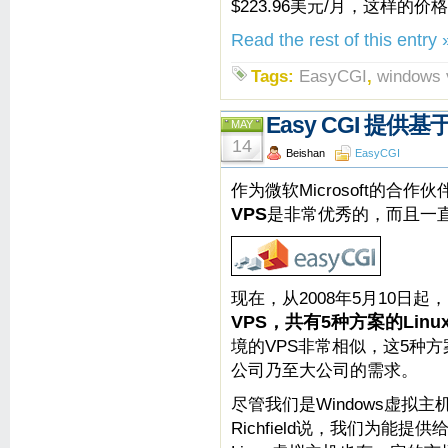
$223.96美元/月，这样的
Read the rest of this entry 
Tags:
EasyCGI
,
windows 
Easy CGI 提供基于
MAY
14
Beishan
EasyCGI
作为微软Microsoft的合作伙
VPS
是非常优秀的，而且一直只
现在，从2008年5月10日起，
VPS，共有5种方案的Linux
境的VPS非常相似，这5种方案
公司乃至大公司的需求。
尽管我们是Windows虚拟主机
Richfield说，我们为能