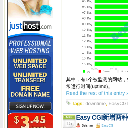
其中，有1个被监测的网站，红色
常运行时间(uptime)。
Read the rest of this entry 
Tags:
downtime
,
EasyCGI
Easy CGI新增两种
MAY
15
Beishan
EasyCGI