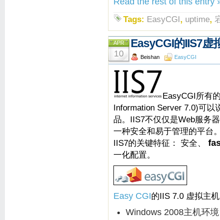
Read the rest of this entry 
Tags:
EasyCGI
,
uptime
,
EasyCGI的IIS
APR
10
Beishan
EasyCGI
EasyCGI所有的
Information Server 7
品。IIS7不仅仅是Web服
一种安全和易于管理的平台
IIS7的关键特征： 安全、
fa
一化配置。
Easy CGI
的IIS 7.0 虚拟
Windows 2008主机环境