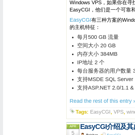
Windows VPS，如果你在寻
EasyCGI，他们是一个可靠
EasyCGI
有三种方案的Wind
的主机特征：
每月500 GB 流量
空间大小 20 GB
内存大小 384MB
IP地址 2 个
每台服务器的用户数量 3
支持MSDE SQL Server
支持ASP.NET 2.0/1.1 & 
Read the rest of this entry 
Tags:
EasyCGI
,
VPS
,
win
EasyCGI介绍及
APR
5