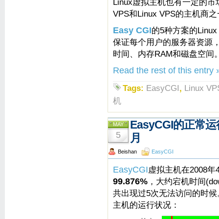
Linux虚拟主机也有一定的市
VPS和Linux VPS的主机商
Easy CGI
的5种方案的Lin
保证每个用户的服务器资源，
时间、内存RAM和磁盘空间
Read the rest of this entry 
Tags:
EasyCGI
,
Linux VP
机
EasyCGI的正常运
MAY
5
月
Beishan
EasyCGI
EasyCGI
虚拟主机在2008年
99.876%
，大约宕机时间(do
共出现过5次无法访问的时候。下
主机的运行状况：