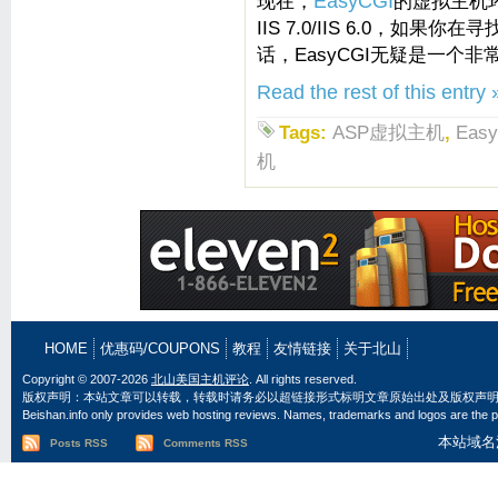
现在，
EasyCGI
的虚拟主机环境有
IIS 7.0/IIS 6.0，如果
话，EasyCGI无疑是一个
Read the rest of this entry 
Tags:
ASP虚拟主机
,
Easy
机
HOME
优惠码/COUPONS
教程
友情链接
关于北山
Copyright © 2007-2026
北山美国主机评论
. All rights reserved.
版权声明：本站文章可以转载，转载时请务必以超链接形式标明文章原始出处及版权声
Beishan.info only provides web hosting reviews. Names, trademarks and logos are the pr
本站域名
Posts RSS
Comments RSS