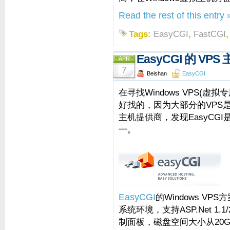
Read the rest of this entry 
Tags:
EasyCGI
,
FastCGI
EasyCGI 的 VP
APR
7
Beishan
EasyCGI
在寻找Windows VPS(虚拟
好找的，因为大部分的VPS是
主机提供商，发现EasyCGI是
一。
EasyCGI
的Windows VPS方案
系统环境，支持ASP.Net 1.1/2
制面板，磁盘空间大小从20GB