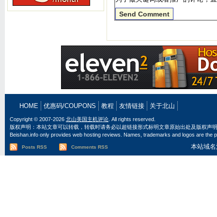
HOME
优惠码/COUPONS
教程
友情链接
关于北山
Copyright © 2007-2026
北山美国主机评论
. All rights reserved.
版权声明：本站文章可以转载，转载时请务必以超链接形式标明文章原始出处及版权声
Beishan.info only provides web hosting reviews. Names, trademarks and logos are the pr
本站域名
Posts RSS
Comments RSS