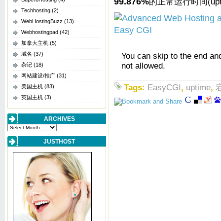
99.876%
的正常运行时间(up
Techhosting
(2)
WebHostingBuzz
(13)
Webhostingpad
(42)
加拿大主机
(5)
域名
(37)
You can skip to the end an
not allowed.
杂记
(18)
网站建设/推广
(31)
Tags:
EasyCGI
,
uptime
,
美国主机
(83)
英国主机
(3)
ARCHIVES
Archives
JUSTHOST