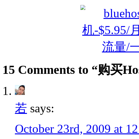
15 Comments to “购买H
若
says:
October 23rd, 2009 at 1