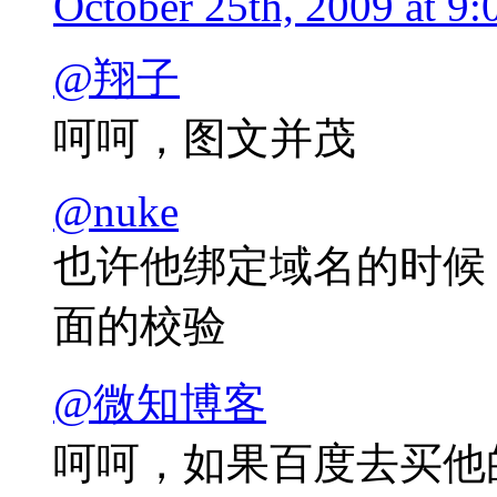
October 25th, 2009 at 9:
@翔子
呵呵，图文并茂
@nuke
也许他绑定域名的时候，Ho
面的校验
@微知博客
呵呵，如果百度去买他