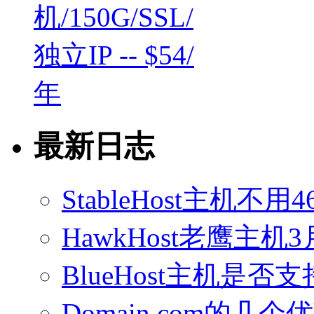
最新日志
StableHost主机
HawkHost老鹰主机3
BlueHost主机是否支持
Domain.com的几个