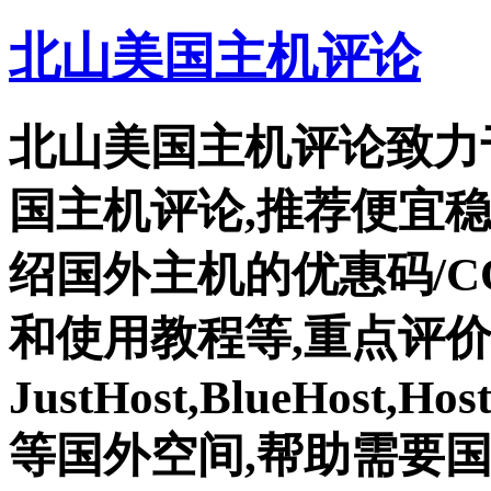
北山美国主机评论
北山美国主机评论致力
国主机评论,推荐便宜
绍国外主机的优惠码/C
和使用教程等,重点评
JustHost,BlueHost,Ho
等国外空间,帮助需要