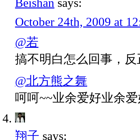
Beishan
says:
October 24th, 2009 at 1
@若
搞不明白怎么回事，反
@北方熊之舞
呵呵~~业余爱好业余爱
翔子
says: