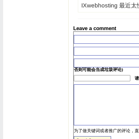
IXwebhosting 最近
Leave a comment
否则可能会当成垃圾评论)
请
为了做关键词或者推广的评论，直