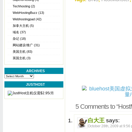
Techhosting
(2)
WebHostingBuzz
(13)
Webhostingpad
(42)
加拿大主机
(5)
域名
(37)
杂记
(18)
网站建设/推广
(31)
美国主机
(83)
英国主机
(3)
ARCHIVES
Archives
JUSTHOST
5 Comments to “
白大王
says:
October 28th, 2009 at 9:56