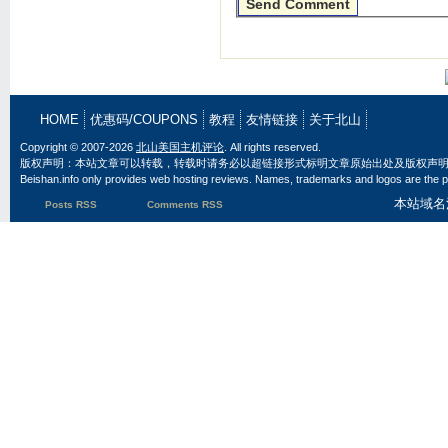
HOME
优惠码/COUPONS
教程
友情链接
关于北山
Copyright © 2007-2026
北山美国主机评论
. All rights reserved.
版权声明：本站文章可以转载，转载时请务必以超链接形式标明文章原始出处及版权声
Beishan.info only provides web hosting reviews. Names, trademarks and logos are the pr
本站域名
Posts RSS
Comments RSS