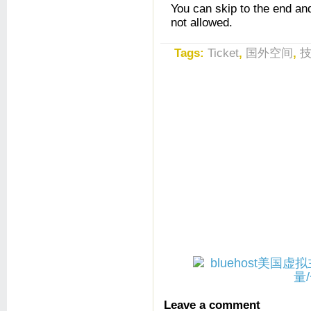
You can skip to the end an
not allowed.
Tags:
Ticket
,
国外空间
,
Leave a comment