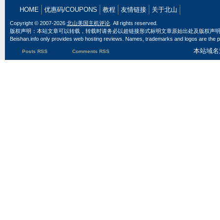
HOME
优惠码/COUPONS
教程
友情链接
关于北山
Copyright © 2007-2026
北山美国主机评论
. All rights reserved.
版权声明：本站文章可以转载，转载时请务必以超链接形式标明文章原始出处及版权声
Beishan.info only provides web hosting reviews. Names, trademarks and logos are the pr
本站域名
Posts RSS
Comments RSS