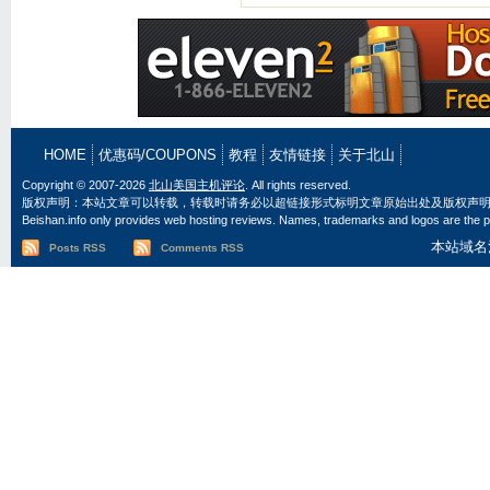
HOME
优惠码/COUPONS
教程
友情链接
关于北山
Copyright © 2007-2026
北山美国主机评论
. All rights reserved.
版权声明：本站文章可以转载，转载时请务必以超链接形式标明文章原始出处及版权声
Beishan.info only provides web hosting reviews. Names, trademarks and logos are the pr
本站域名
Posts RSS
Comments RSS