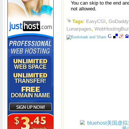
You can skip to the end an
not allowed.
Tags:
EasyCGI
,
GoDaddy
Lunarpages
,
WebHostingBuz