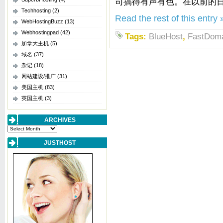
司搞得有声有色。在以前的
Techhosting
(2)
Read the rest of this entry 
WebHostingBuzz
(13)
Webhostingpad
(42)
Tags:
BlueHost
,
FastDom
加拿大主机
(5)
域名
(37)
杂记
(18)
网站建设/推广
(31)
美国主机
(83)
英国主机
(3)
ARCHIVES
Archives
JUSTHOST