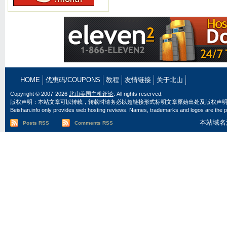
HOME
优惠码/COUPONS
教程
友情链接
关于北山
Copyright © 2007-2026
北山美国主机评论
. All rights reserved.
版权声明：本站文章可以转载，转载时请务必以超链接形式标明文章原始出处及版权声
Beishan.info only provides web hosting reviews. Names, trademarks and logos are the pr
本站域名
Posts RSS
Comments RSS