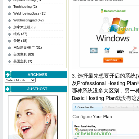
Techhosting
(2)
WebHostingBuzz
(13)
Webhostingpad
(42)
加拿大主机
(5)
域名
(37)
杂记
(18)
网站建设/推广
(31)
美国主机
(83)
英国主机
(3)
ARCHIVES
3. 选择最先想要开启的系统(Window
Archives
及Professional Hosting
JUSTHOST
哪种系统没多大区别，另一
Basic Hosting Plan就