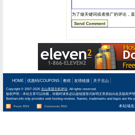
为了做关键词或者推广的评论，直
HOME
优惠码/COUPONS
教程
友情链接
关于北山
Copyright © 2007-2026
北山美国主机评论
. All rights reserved.
版权声明：本站文章可以转载，转载时请务必以超链接形式标明文章原始出处及版权声
Beishan.info only provides web hosting reviews. Names, trademarks and logos are the pr
本站域名
Posts RSS
Comments RSS