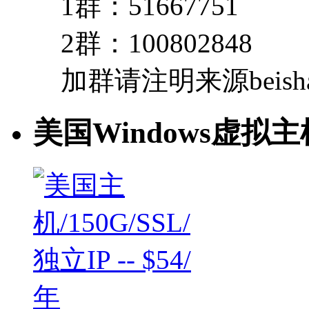
1群：51667751
2群：100802848
加群请注明来源beishan
美国Windows虚拟主