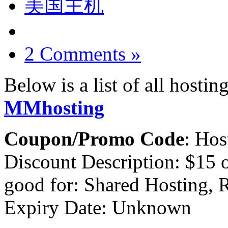
美国主机
2 Comments »
Below is a list of all hosti
MMhosting
Coupon/Promo Code
: Ho
Discount Description: $15 
good for: Shared Hosting, R
Expiry Date: Unknown