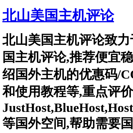
北山美国主机评论
北山美国主机评论致力
国主机评论,推荐便宜
绍国外主机的优惠码/C
和使用教程等,重点评
JustHost,BlueHost,Ho
等国外空间,帮助需要