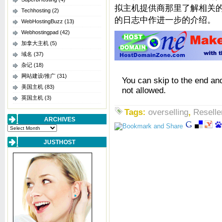
拟主机提供商那里了解相关
Techhosting
(2)
的日志中作进一步的介绍。
WebHostingBuzz
(13)
Webhostingpad
(42)
加拿大主机
(5)
域名
(37)
杂记
(18)
网站建设/推广
(31)
You can skip to the end an
美国主机
(83)
not allowed.
英国主机
(3)
Tags:
overselling
,
Reselle
ARCHIVES
Archives
JUSTHOST