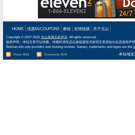
HOME
优惠码/COUPONS
教程
友情链接
关于北山
Copyright © 2007-2026
北山美国主机评论
. All rights reserved.
版权声明：本站文章可以转载，转载时请务必以超链接形式标明文章原始出处及版权声
Beishan.info only provides web hosting reviews. Names, trademarks and logos are the pr
本站域名
Posts RSS
Comments RSS