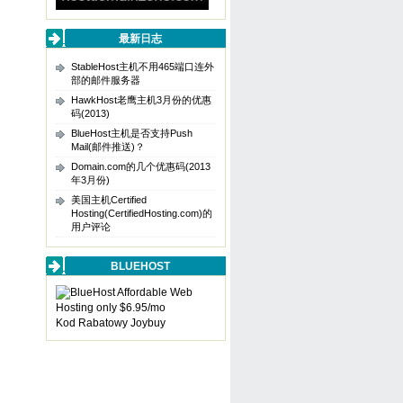
最新日志
StableHost主机不用465端口连外
部的邮件服务器
HawkHost老鹰主机3月份的优惠
码(2013)
BlueHost主机是否支持Push
Mail(邮件推送)？
Domain.com的几个优惠码(2013
年3月份)
美国主机Certified
Hosting(CertifiedHosting.com)的
用户评论
BLUEHOST
Kod Rabatowy Joybuy