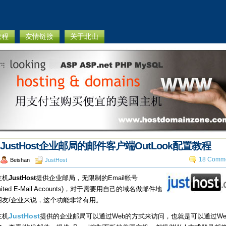
教程
友情链接
关于北山
JustHost企业邮局的邮件客户端OutLook配置教程
18 Comme
Beishan
JustHost
主机
JustHost
提供企业邮局，无限制的Email帐号
imited E-Mail Accounts)，对于需要用自己的域名做邮件地
朋友/企业来说，这个功能非常有用。
主机
JustHost
提供的企业邮局可以通过Web的方式来访问，也就是可以通过We