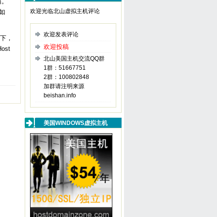
箱。
欢迎光临北山虚拟主机评论
如
欢迎发表评论
下，
欢迎投稿
ost
北山美国主机交流QQ群
1群：51667751
2群：100802848
加群请注明来源
beishan.info
美国WINDOWS虚拟主机