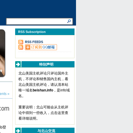
RSS Subscription
RSS FEEDS
特别声明
北山美国主机评论只评论国外主
机，不评论和销售国内主机，看
北山美国主机评论，请认清本站
唯一域名
beishan.info
，是info域
nts »
名。
重要说明：北山可能会从主机评
论中得到一些收入，
点击这里查
看详细说明
。
b登
与北山交流