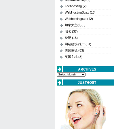
Techhosting
(2)
WebHostingBuzz
(13)
Webhostingpad
(42)
加拿大主机
(5)
域名
(37)
杂记
(18)
网站建设/推广
(31)
美国主机
(83)
英国主机
(3)
ARCHIVES
Archives
JUSTHOST