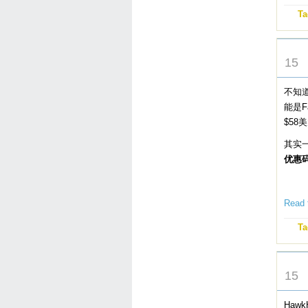
Ta
JUL
15
不知
能是F
$58
其实一
优惠
Read t
Ta
MAY
15
Haw