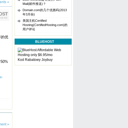
nts »
Mail(邮件推送)？
Domain.com的几个优惠码(2013
年3月份)
美国主机Certified
Hosting(CertifiedHosting.com)的
用户评论
样的优
BLUEHOST
Kod Rabatowy Joybuy
50%
w-
ent »