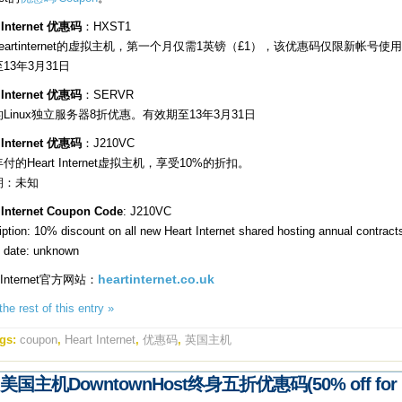
 Internet 优惠码
：HXST1
eartinternet的虚拟主机，第一个月仅需1英镑（£1），该优惠码仅限新帐号使
13年3月31日
 Internet 优惠码
：SERVR
Linux独立服务器8折优惠。有效期至13年3月31日
 Internet 优惠码
：J210VC
付的Heart Internet虚拟主机，享受10%的折扣。
期：未知
 Internet Coupon Code
: J210VC
iption: 10% discount on all new Heart Internet shared hosting annual contract
y date: unknown
t Internet官方网站：
heartinternet.co.uk
he rest of this entry »
gs:
coupon
,
Heart Internet
,
优惠码
,
英国主机
美国主机DowntownHost终身五折优惠码(50% off for li