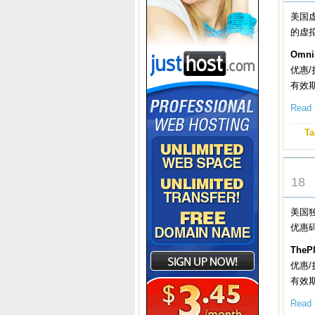
美国虚
的虚
Omn
优惠/
有效
Read t
Ta
MAR
18
美国独
优惠码
The
优惠/
有效期：
Read t