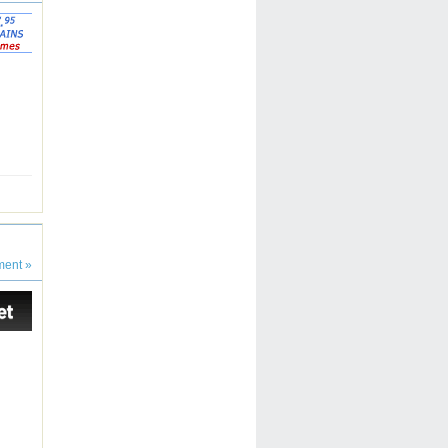
ent »