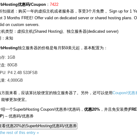
rbHosting优惠码/Coupon
：
7422
折扣描述：购买一年的虚拟主机或者服务器，享受3个月免费 。Sign up for 1 Ye
et 3 Months FREE! Offer valid on dedicated server or shared hosting plans. O
alid on custom servers.
类型：虚拟主机(Shared Hosting)、独立服务器(dedicated server)
期：未知
rbHosting
独立服务器的价格是每月$59美元起，基本配置为：
存: 1GB
盘: 80GB
PU: P4 2.4B 533FSB
量: 4,000GB
格方面来看，应该算比较便宜的独立服务器了。另外，还可以使用
Coupon/优惠
，能够更加便宜。
绍一个SuperbHosting Coupon/优惠券/优惠码，
优惠20%
，并且免安装费(
FR
UP
) – 优惠码/优惠券
he rest of this entry »