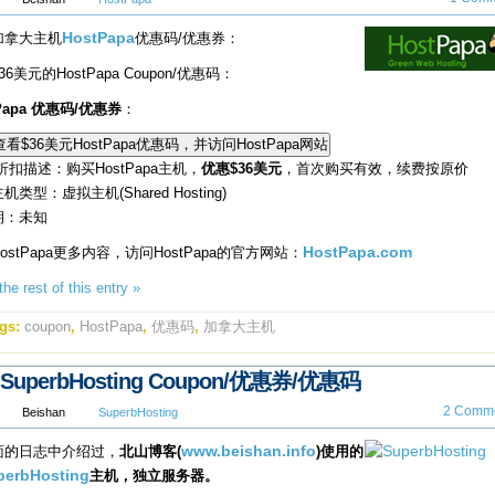
加拿大主机
HostPapa
优惠码/优惠券：
36美元的HostPapa Coupon/优惠码：
tPapa 优惠码/优惠券
：
折扣描述：购买HostPapa主机，
优惠$36美元
，首次购买有效，续费按原价
机类型：虚拟主机(Shared Hosting)
期：未知
ostPapa更多内容，访问HostPapa的官方网站：
HostPapa.com
he rest of this entry »
gs:
coupon
,
HostPapa
,
优惠码
,
加拿大主机
SuperbHosting Coupon/优惠券/优惠码
2 Comme
Beishan
SuperbHosting
面的日志中介绍过，
北山博客(
www.beishan.info
)使用的
perbHosting
主机，独立服务器。