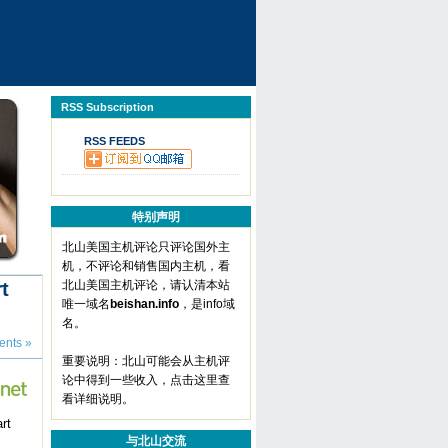
RSS Subscription
RSS FEEDS
特别声明
北山美国主机评论只评论国外主
机，不评论和销售国内主机，看
t
北山美国主机评论，请认清本站
唯一域名
beishan.info
，是info域
名。
nts »
重要说明：北山可能会从主机评
论中得到一些收入，
点击这里查
看详细说明
。
t
与北山交流