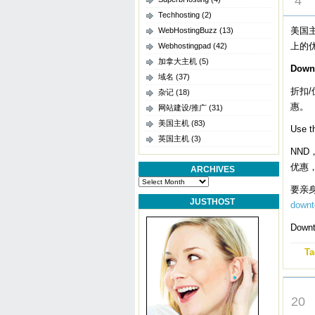
4
Techhosting
(2)
美国主
WebHostingBuzz
(13)
上的优惠
Webhostingpad
(42)
加拿大主机
(5)
Down
域名
(37)
折扣/
杂记
(18)
惠。
网站建设/推广
(31)
美国主机
(83)
Use t
英国主机
(3)
NND
优惠
ARCHIVES
Archives
要亲身
JUSTHOST
downt
Dow
Ta
MAR
20