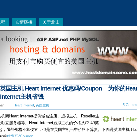
教程
友情链接
关于北山
英国主机 Heart Internet 优惠码/Coupon – 为你的Hear
Internet主机省钱
5 Comme
han
Heart Internet
,
英国主机
机商Heart Internet提供域名注册、虚拟主机、Reseller主
独立服务器等。Heart Internet虚拟主机的价格从£2.49英
月起，虽然价格不算便宜，但是在英国主机当中价格不算贵。下面是英国主机 Hear
net的
优惠码/Coupon
。