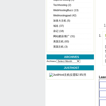
Techhosting
(2)
WebHostingBuzz
(13)
Webhostingpad
(42)
加拿大主机
(5)
1
域名
(37)
杂记
(18)
网站建设/推广
(31)
美国主机
(83)
英国主机
(3)
ARCHIVES
Archives
JUSTHOST
Leav