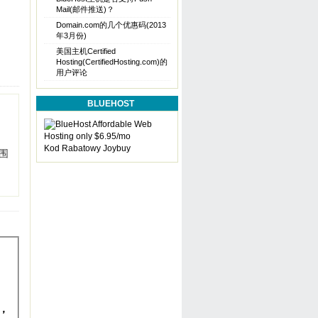
Mail(邮件推送)？
Domain.com的几个优惠码(2013
年3月份)
美国主机Certified
Hosting(CertifiedHosting.com)的
用户评论
BLUEHOST
Kod Rabatowy Joybuy
围
填，