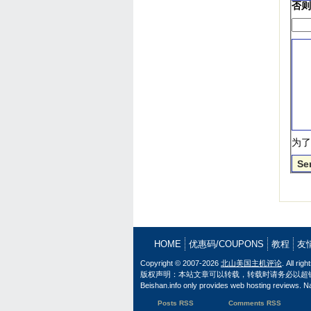
否则
为了
HOME
优惠码/COUPONS
教程
友
Copyright © 2007-2026
北山美国主机评论
. All rig
版权声明：本站文章可以转载，转载时请务必以超
Beishan.info only provides web hosting reviews. N
Posts RSS
Comments RSS