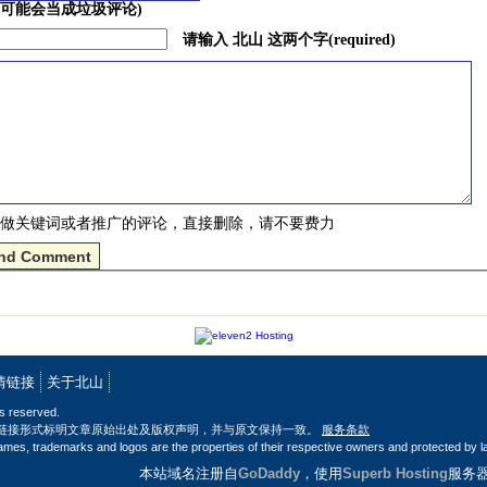
可能会当成垃圾评论)
请输入 北山 这两个字(required)
做关键词或者推广的评论，直接删除，请不要费力
情链接
关于北山
hts reserved.
链接形式标明文章原始出处及版权声明，并与原文保持一致。
服务条款
ames, trademarks and logos are the properties of their respective owners and protected by l
本站域名注册自
GoDaddy
，使用
Superb Hosting
服务