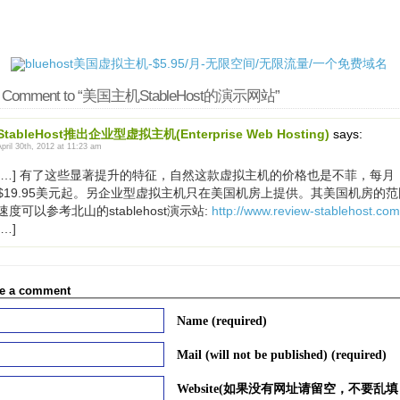
 Comment to “美国主机StableHost的演示网站”
StableHost推出企业型虚拟主机(Enterprise Web Hosting)
says:
April 30th, 2012 at 11:23 am
[…] 有了这些显著提升的特征，自然这款虚拟主机的价格也是不菲，每月
$19.95美元起。另企业型虚拟主机只在美国机房上提供。其美国机房的范
速度可以参考北山的stablehost演示站:
http://www.review-stablehost.com
[…]
e a comment
Name (required)
Mail (will not be published) (required)
Website(如果没有网址请留空，不要乱