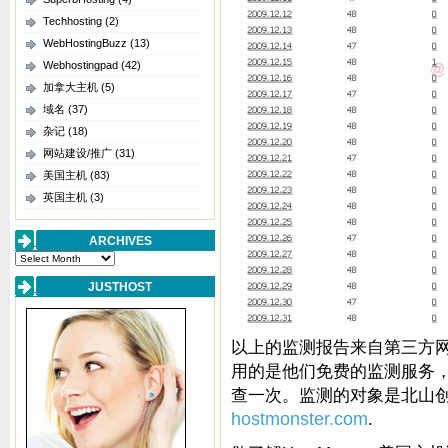
Techhosting
(2)
WebHostingBuzz
(13)
Webhostingpad
(42)
加拿大主机
(5)
域名
(37)
杂记
(18)
网站建设/推广
(31)
美国主机
(83)
英国主机
(3)
ARCHIVES
Archives
JUSTHOST
以上的监测报告来自第三方网站监测
用的是他们免费的监测服务，
查一次。监测的对象是北山创建的H
hostmonster.com
.