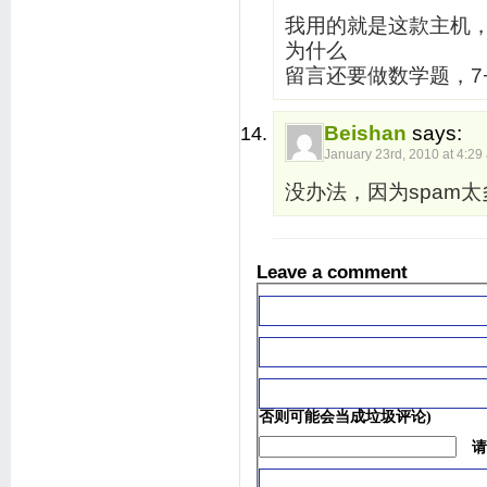
我用的就是这款主机
为什么
留言还要做数学题，7
Beishan
says:
January 23rd, 2010 at 4:29
没办法，因为spam
Leave a comment
否则可能会当成垃圾评论)
请