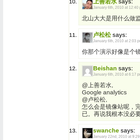
上善若水
says:
January 6th, 2010 at 12:40
北山大大是用什么做
卢松松
says:
January 6th, 2010 at 2:03 
你那个演示好像是个镜
Beishan
says:
January 6th, 2010 at 6:17 
@上善若水,
Google analytics
@卢松松,
怎么会是镜像站呢，
已。再说我根本没必
swanche
says:
January 22nd, 2010 at 9:2