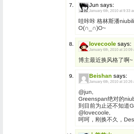
Jun says:
January 6th, 2010 at 9:33 
哇咔咔 格林斯潘niubility啊！ 帮北山哥写几篇评论呗
O(∩_∩)O~
lovecoole
says:
January 6th, 2010 at 10:09
博主最近换风格了啊~
Beishan
says:
January 6th, 2010 at 10:26
@jun,
Greenspan绝对的n
到目前为止还不知道Gr
@lovecoole,
呵呵，刚换不久，Design