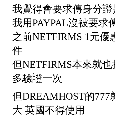
我覺得會要求傳身分證
我用PAYPAL沒被要求
之前NETFIRMS 1元
件
但NETFIRMS本來
多驗證一次
但DREAMHOST的7
大 英國不得使用