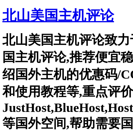
北山美国主机评论
北山美国主机评论致力
国主机评论,推荐便宜
绍国外主机的优惠码/C
和使用教程等,重点评
JustHost,BlueHost,Ho
等国外空间,帮助需要