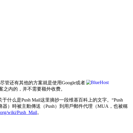
管还有其他的方案就是使用Google或者
方案之内的，并不需要额外收费。
是Push Mail这里摘抄一段维基百科上的文字。“Push
務器）時被主動傳送（Push）到用戶郵件代理（MUA，也被稱
a.org/wiki/Push_Mail
。