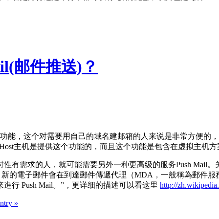
ail(邮件推送)？
邮局功能，这个对需要用自己的域名建邮箱的人来说是非常方便的，尽
eHost主机是提供这个功能的，而且这个功能是包含在虚拟主机
求的人，就可能需要另外一种更高级的服务Push Mail。关于什么
力：新的電子郵件會在到達郵件傳遞代理（MDA，一般稱為郵件服
 Push Mail。”，更详细的描述可以看这里
http://zh.wikipedi
entry »