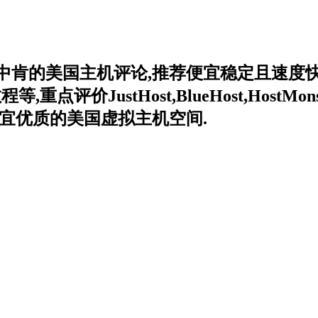
中肯的美国主机评论,推荐便宜稳定且速度快
价JustHost,BlueHost,HostMonster
宜优质的美国虚拟主机空间.