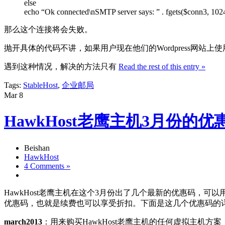
else
echo “Ok connected\nSMTP server says: ” . fgets($conn3, 1024
那么这个连接将会失败。
抛开具体的代码不讲，如果用户现在他们的Wordpress网站
遇到这种情况，解决的方法只有
Read the rest of this entry »
Tags:
StableHost
,
企业邮局
Mar
8
HawkHost老鹰主机3月份的优惠码
Beishan
HawkHost
4 Comments »
HawkHost老鹰主机在这个3月份出了几个最新的优惠码，可以
优惠码，也就是续费也可以享受折扣。下面是这几个优惠码的
march2013
：用来购买HawkHost老鹰主机的任何虚拟主机