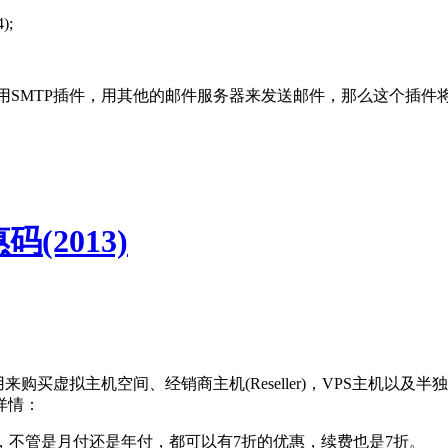
);
上使用SMTP插件，用其他的邮件服务器来发送邮件，那么这个插
(2013)
用来购买虚拟主机空间、经销商主机(Reseller)，VPS主机
详情：
方案，不管是月付还是年付，都可以有7折的优惠，续费也是7折。