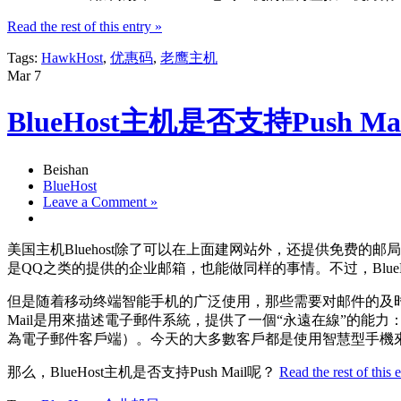
Read the rest of this entry »
Tags:
HawkHost
,
优惠码
,
老鹰主机
Mar
7
BlueHost主机是否支持Push M
Beishan
BlueHost
Leave a Comment »
美国主机Bluehost除了可以在上面建网站外，还提供免费的
是QQ之类的提供的企业邮箱，也能做同样的事情。不过，Blu
但是随着移动终端智能手机的广泛使用，那些需要对邮件的及时性有需
Mail是用來描述電子郵件系統，提供了一個“永遠在線”的能
為電子郵件客戶端）。今天的大多數客戶都是使用智慧型手機來進行
那么，BlueHost主机是否支持Push Mail呢？
Read the rest of this 