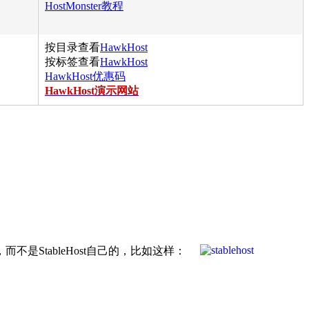
HostMonster教程
按目录查看
HawkHost
按标签查看
HawkHost
HawkHost优惠码
HawkHost演示网站
而不是StableHost自己的，比如这样：