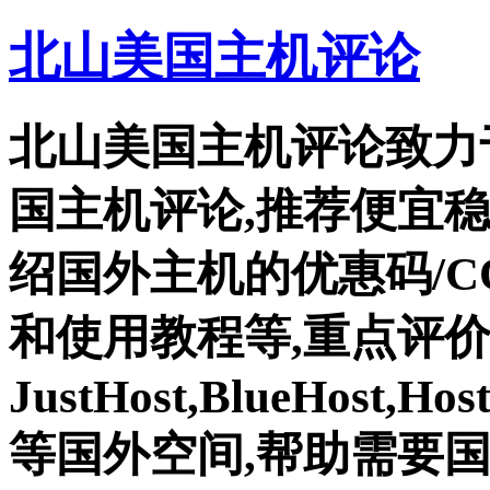
北山美国主机评论
北山美国主机评论致力
国主机评论,推荐便宜
绍国外主机的优惠码/C
和使用教程等,重点评
JustHost,BlueHost,Ho
等国外空间,帮助需要