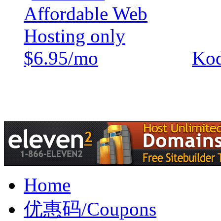
Kod
Home
优惠码/Coupons