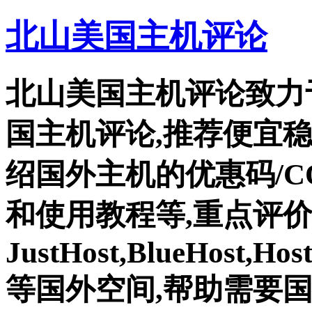
北山美国主机评论
北山美国主机评论致力
国主机评论,推荐便宜
绍国外主机的优惠码/C
和使用教程等,重点评
JustHost,BlueHost,Ho
等国外空间,帮助需要