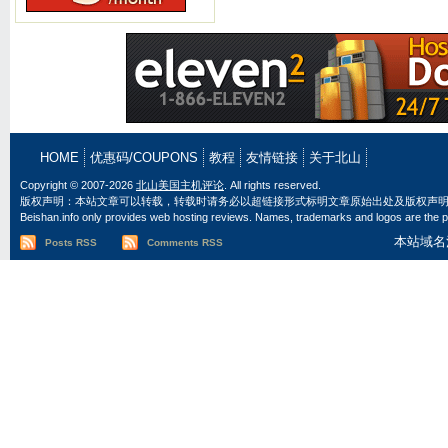
HOME
优惠码/COUPONS
教程
友情链接
关于北山
Copyright © 2007-2026
北山美国主机评论
. All rights reserved.
版权声明：本站文章可以转载，转载时请务必以超链接形式标明文章原始出处及版权声
Beishan.info only provides web hosting reviews. Names, trademarks and logos are the pr
本站域名
Posts RSS
Comments RSS