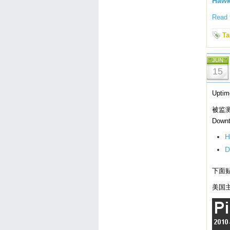
Haw
Read t
Ta
JUN
15
Upt
被监测
Dow
D
下面贴
美国