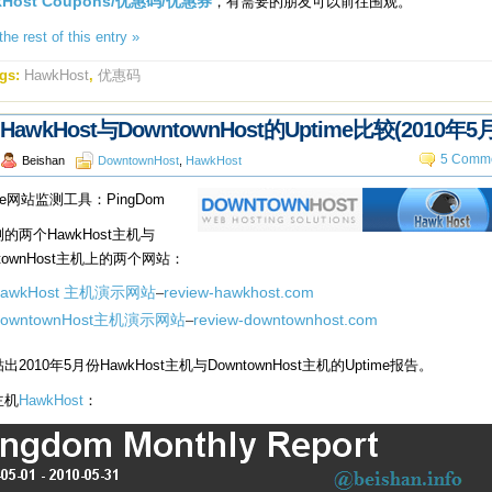
kHost Coupons/优惠码/优惠券
，有需要的朋友可以前往围观。
he rest of this entry »
gs:
HawkHost
,
优惠码
HawkHost与DowntownHost的Uptime比较(2010年5
5 Comme
Beishan
DowntownHost
,
HawkHost
ime网站监测工具：PingDom
的两个HawkHost主机与
ntownHost主机上的两个网站：
HawkHost 主机演示网站
–
review-hawkhost.com
owntownHost主机演示网站
–
review-downtownhost.com
出2010年5月份HawkHost主机与DowntownHost主机的Uptime报告。
主机
HawkHost
：