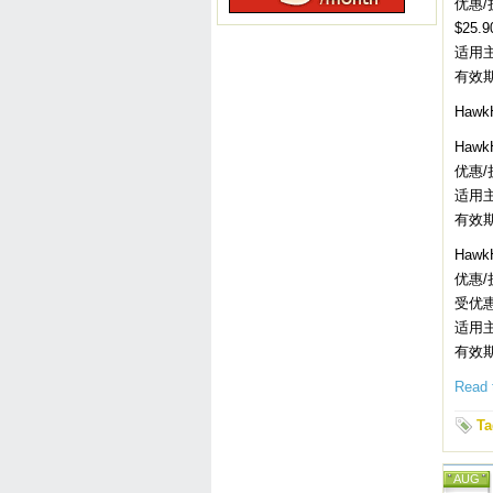
优惠/
$25
适用主
有效
Haw
Hawk
优惠/
适用主
有效
Hawk
优惠/
受优
适用主机
有效
Read t
Ta
AUG