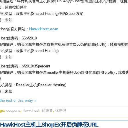
折扣描述：年付购买老鹰主机原价$129.48的Super型号虚拟主机2折优惠，现
.90，续费按照原价
机类型：虚拟主机(Shared Hosting)中的Super方案
期：未知
kHost的官方网站：
HawkHost.com
Host优惠码：55bf2010
折扣描述：购买老鹰主机任意虚拟主机获得首次55%的优惠(4.5折)，续费按照
机类型：虚拟主机(Shared Hosting)
期：未知
Host优惠码：bf2010r35percent
折扣描述：购买老鹰主机任意reseller主机获得35%终身优惠(终身6.5折)，续费
惠
类型：Reseller主机(Reseller Hosting)
期：未知
he rest of this entry »
gs:
coupons
,
HawkHost
,
优惠券
,
优惠码
HawkHost主机上ShopEx开启伪静态URL