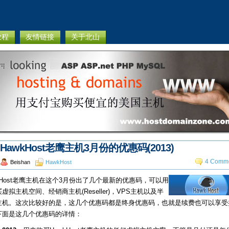
教程
友情链接
关于北山
HawkHost老鹰主机3月份的优惠码(2013)
4 Comme
Beishan
HawkHost
kHost老鹰主机在这个3月份出了几个最新的优惠码，可以用
虚拟主机空间、经销商主机(Reseller)，VPS主机以及半
主机。这次比较好的是，这几个优惠码都是终身优惠码，也就是续费也可以享受
下面是这几个优惠码的详情：