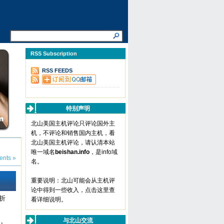
RSS Subscription
RSS FEEDS
特别声明
北山美国主机评论只评论国外主
机，不评论和销售国内主机，看
北山美国主机评论，请认清本站
唯一域名
beishan.info
，是info域
nts »
名。
重要说明：北山可能会从主机评
论中得到一些收入，
点击这里查
折
看详细说明
。
与北山交流