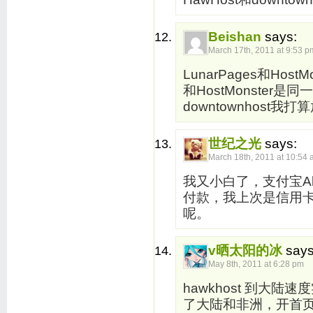
Beishan
says:
March 17th, 2011 at 9:53 p
LunarPages和Host
和HostMonster是
downtownhost
世纪之光
says:
March 18th, 2011 at 10:54
我又小白了，支付宝Al
付款，我上次是信用
呢。
v晒太阳的冰
says
May 8th, 2011 at 6:28 pm
hawkhost 到大
了大陆和非洲，开首页