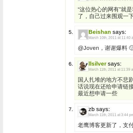
“这位热心的网有”就
了，自己过来围观一
Beishan
says:
March 10th, 2011 at 11:40
@Joven，谢谢爆料 
llsilver
says:
March 11th, 2011 at 11:39 
国人扎堆的地方不悲
话说现在还给申请链
最近想申请一些
zb says:
March 11th, 2011 at 3:44 p
老鹰博客更新了，支