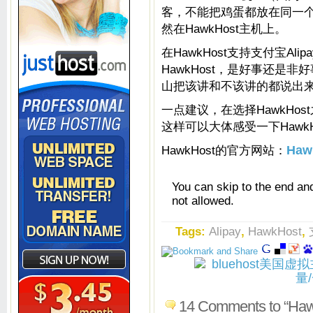
客，不能把鸡蛋都放在同一
然在HawkHost主机上。
在HawkHost支持支付宝A
HawkHost，是好事还是
山把该讲和不该讲的都说出
一点建议，在选择HawkHos
这样可以大体感受一下Hawk
HawkHost的官方网站：
Haw
You can skip to the end an
not allowed.
Tags:
Alipay
,
HawkHost
,
14 Comments to 