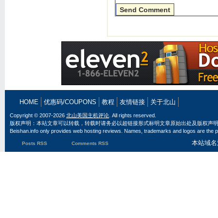
HOME
优惠码/COUPONS
教程
友情链接
关于北山
Copyright © 2007-2026
北山美国主机评论
. All rights reserved.
版权声明：本站文章可以转载，转载时请务必以超链接形式标明文章原始出处及版权声
Beishan.info only provides web hosting reviews. Names, trademarks and logos are the pr
本站域名
Posts RSS
Comments RSS