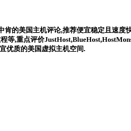
中肯的美国主机评论,推荐便宜稳定且速度快
价JustHost,BlueHost,HostMonster
宜优质的美国虚拟主机空间.