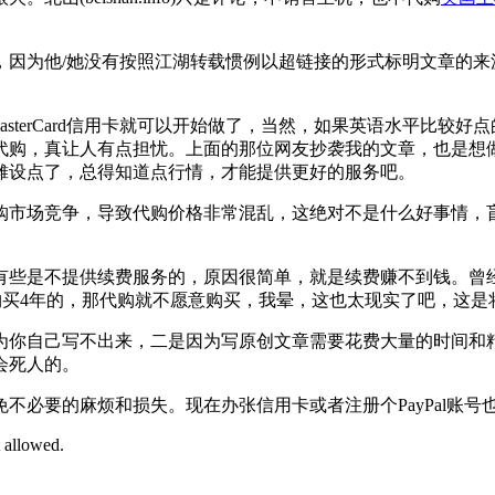
，因为他/她没有按照江湖转载惯例以超链接的形式标明文章的来
/MasterCard信用卡就可以开始做了，当然，如果英语水平比
代购，真让人有点担忧。上面的那位网友抄袭我的文章，也是想
摊设点了，总得知道点行情，才能提供更好的服务吧。
购市场竞争，导致代购价格非常混乱，这绝对不是什么好事情，
不提供续费服务的，原因很简单，就是续费赚不到钱。曾经有个网友告诉北
购买4年的，那代购就不愿意购买，我晕，这也太现实了吧，这
为你自己写不出来，二是因为写原创文章需要花费大量的时间和
会死人的。
免不必要的麻烦和损失。现在办张信用卡或者注册个PayPal账号
t allowed.