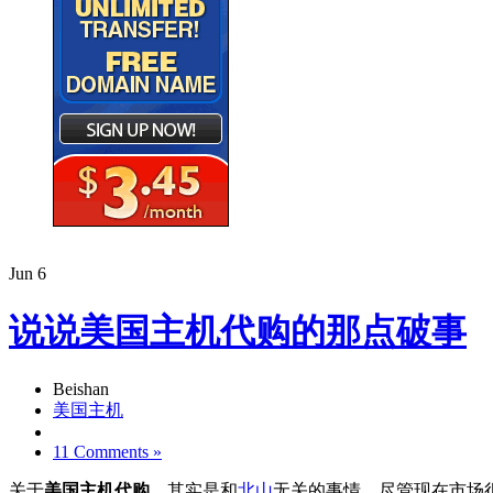
Jun
6
说说美国主机代购的那点破事
Beishan
美国主机
11 Comments »
关于
美国主机代购
，其实是和
北山
无关的事情，尽管现在市场很火。