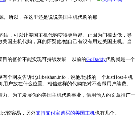
源。所以，在这里还是说说美国主机代购的那
较好点的话，可以让美国主机代购变得更容易。正因为门槛太低，导
做美国主机代购，真的怀疑他/她自己有没有用过美国主机。当
盲目的低价不能实现可持续发展，以前的
GoDaddy
代购就是一个
山beishan.info，说他/她找的一个JustHost主机
是将用户放在什么位置。相信这样的代购绝对不会帮用户续费。
精力。为了发展你的美国主机代购事业，借用他人的文章推广一
也比较容易，另外
支持支付宝购买的美国主机
也有几个。