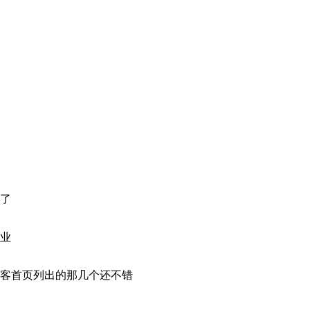
了
业
客首页列出的那几个还不错