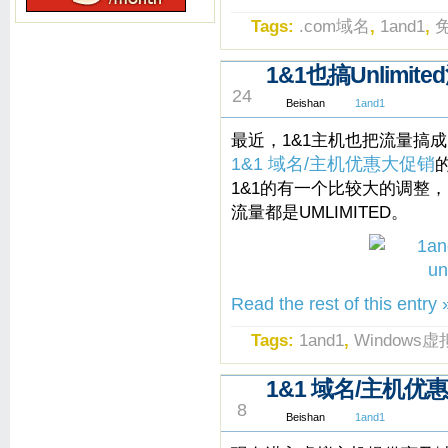
Tags:
.com域名
,
1and1
,
1&1也搞Unlimit
SEP
24
Beishan
1and1
最近，1&1主机也把流量搞成Un
1&1 域名/主机优惠大促销
1&1的有一个比较大的调整，L
流量都是UMLIMITED。
Read the rest of this entry 
Tags:
1and1
,
Windows
1&1 域名/主机优
AUG
8
Beishan
1and1