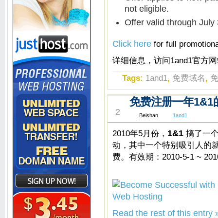
not eligible.
Offer valid through July
Click here
for full promotiona
详细信息，访问1and1官方
Tags:
1and1
,
免费域名
,
免费注册一年1&1的
MAY
2
Beishan
1and1
2010年5月份，
1&1
搞了一个
动，其中一个特别吸引人的就
费。有效期：2010-5-1 ~ 2010
Read the rest of this entry 