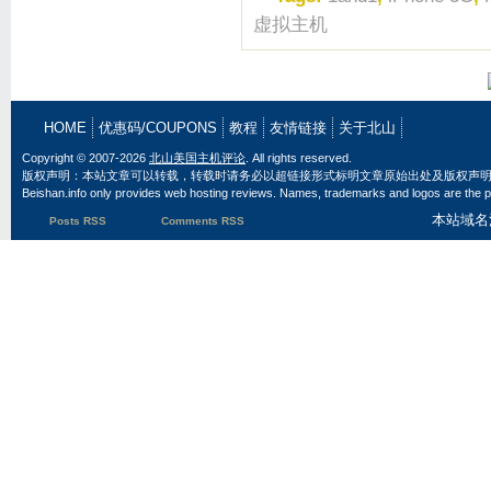
虚拟主机
HOME
优惠码/COUPONS
教程
友情链接
关于北山
Copyright © 2007-2026
北山美国主机评论
. All rights reserved.
版权声明：本站文章可以转载，转载时请务必以超链接形式标明文章原始出处及版权声
Beishan.info only provides web hosting reviews. Names, trademarks and logos are the pr
本站域名
Posts RSS
Comments RSS