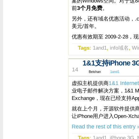
案的Windows空间。对于
前
3个月免费
。
另外，还有域名优惠活动，.com域
美元/首年。
优惠有效期至 2009-2-28，
Tags:
1and1
,
info域名
,
W
1&1支持iPhone 3
JUL
14
Beishan
1and1
虚拟主机提供商
1&1 Internet
业电子邮件解决方案，1&1 Micr
Exchange，现在已经支持App
就在上个月，开源软件提供商Op
让iPhone用户进入Open-X
Read the rest of this entry 
Tags:
1and1
,
iPhone 3G
,