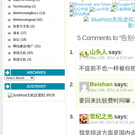
Techhosting
(2)
WebHostingBuzz
(13)
Webhostingpad
(42)
加拿大主机
(5)
域名
(37)
5 Comments to “告
杂记
(18)
网站建设/推广
(31)
山头人
says:
美国主机
(83)
May 12th, 2011 at 5:53 pm
英国主机
(3)
不提前不也一样被你
ARCHIVES
Archives
Beishan
says:
JUSTHOST
May 15th, 2011 at 6:00 pm
要回来比较费时间嘛
世纪之光
says:
June 5th, 2011 at 10:14 pm
我觉得这方面是国内企