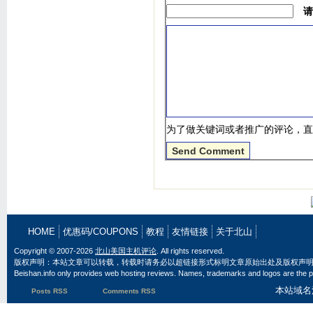
请
为了做关键词或者推广的评论，直
HOME
优惠码/COUPONS
教程
友情链接
关于北山
Copyright © 2007-2026
北山美国主机评论
. All rights reserved.
版权声明：本站文章可以转载，转载时请务必以超链接形式标明文章原始出处及版权声
Beishan.info only provides web hosting reviews. Names, trademarks and logos are the pr
本站域名
Posts RSS
Comments RSS