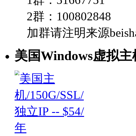
2群：100802848
加群请注明来源beishan
美国Windows虚拟主