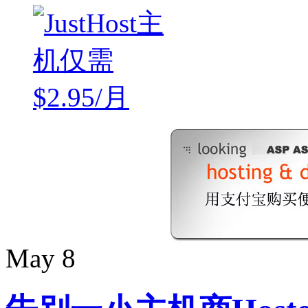
May
8