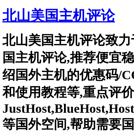
北山美国主机评论
北山美国主机评论致力
国主机评论,推荐便宜
绍国外主机的优惠码/C
和使用教程等,重点评
JustHost,BlueHost,Ho
等国外空间,帮助需要