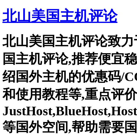
北山美国主机评论
北山美国主机评论致力
国主机评论,推荐便宜
绍国外主机的优惠码/C
和使用教程等,重点评
JustHost,BlueHost,Ho
等国外空间,帮助需要