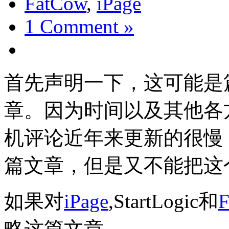
FatCow
,
iPage
1 Comment »
首先声明一下，这可能是
章。因为时间以及其他各
机评论近年来更新的很慢
篇文章，但是又不能把这
如果对
iPage
,StartLogic和
F
略这篇文章。