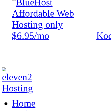
Kod
Home