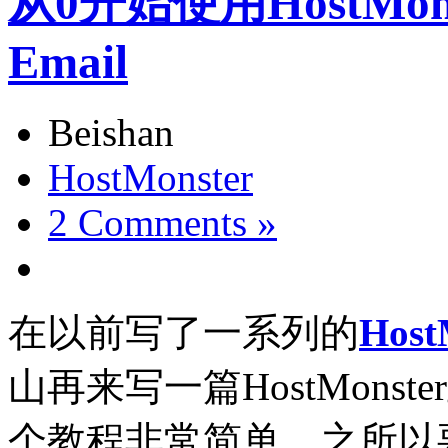
从0开始使用HostMons
Email
Beishan
HostMonster
2 Comments »
在以前写了一系列的
Hos
山再来写一篇HostMon
个教程非常简单，之所以