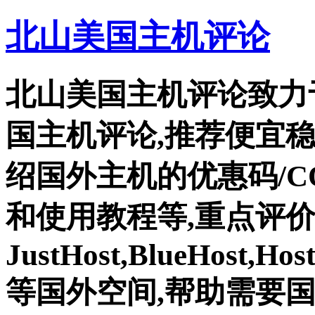
北山美国主机评论
北山美国主机评论致力
国主机评论,推荐便宜
绍国外主机的优惠码/C
和使用教程等,重点评
JustHost,BlueHost,Ho
等国外空间,帮助需要