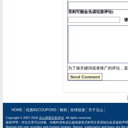
否则可能会当成垃圾评论)
请
为了做关键词或者推广的评论，直
HOME
优惠码/COUPONS
教程
友情链接
关于北山
Copyright © 2007-2026
北山美国主机评论
. All rights reserved.
版权声明：本站文章可以转载，转载时请务必以超链接形式标明文章原始出处及版权声
Beishan.info only provides web hosting reviews. Names, trademarks and logos are the pr