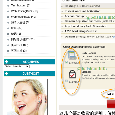
Techhosting
(2)
WebHostingBuzz
(13)
Webhostingpad
(42)
加拿大主机
(5)
域名
(37)
杂记
(18)
网站建设/推广
(31)
美国主机
(83)
英国主机
(3)
ARCHIVES
Archives
JUSTHOST
这几个都是收费的选项，价