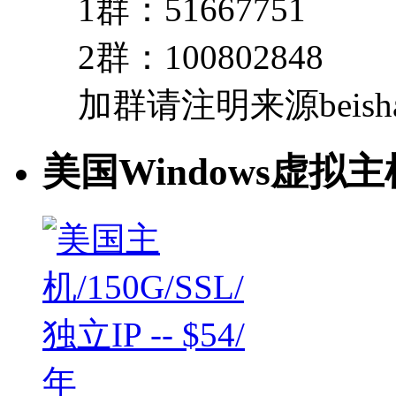
1群：51667751
2群：100802848
加群请注明来源beishan
美国Windows虚拟主