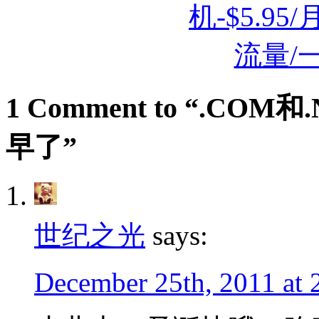
1 Comment to “.
早了”
世纪之光
says:
December 25th, 2011 at 