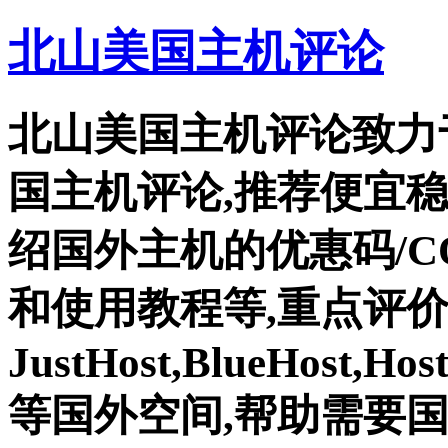
北山美国主机评论
北山美国主机评论致力
国主机评论,推荐便宜
绍国外主机的优惠码/C
和使用教程等,重点评
JustHost,BlueHost,Ho
等国外空间,帮助需要