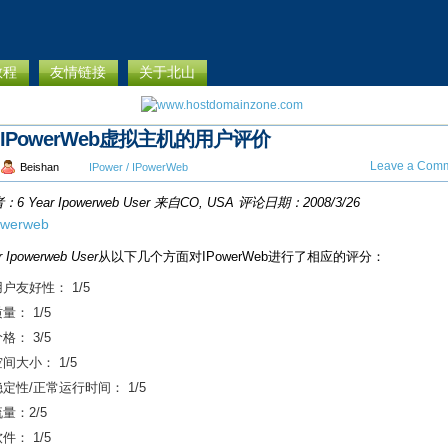
教程
友情链接
关于北山
IPowerWeb虚拟主机的用户评价
Leave a Comm
Beishan
IPower / IPowerWeb
评论者：6 Year Ipowerweb User 来自
CO, USA 评论日期：2008/3/26
r Ipowerweb User
从以下几个方面对IPowerWeb进行了相应的评分：
户友好性： 1/5
量： 1/5
格： 3/5
间大小： 1/5
稳定性/正常运行时间： 1/5
量：2/5
件： 1/5