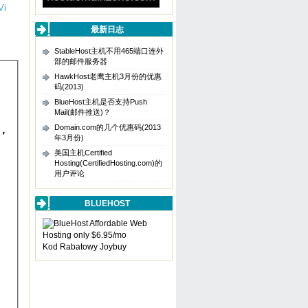
最新日志
StableHost主机不用465端口连外
部的邮件服务器
HawkHost老鹰主机3月份的优惠
码(2013)
BlueHost主机是否支持Push
Mail(邮件推送)？
Domain.com的几个优惠码(2013
填，
年3月份)
美国主机Certified
Hosting(CertifiedHosting.com)的
用户评论
BLUEHOST
Kod Rabatowy Joybuy