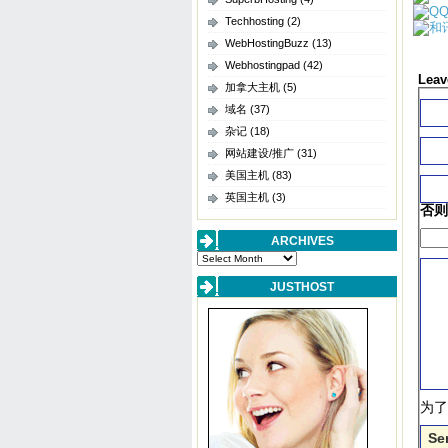
Techhosting
(2)
WebHostingBuzz
(13)
Webhostingpad
(42)
Leav
加拿大主机
(5)
域名
(37)
杂记
(18)
网站建设/推广
(31)
美国主机
(83)
英国主机
(3)
否则
ARCHIVES
Archives
JUSTHOST
为了