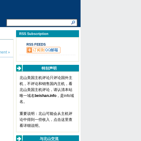
RSS Subscription
RSS FEEDS
ent »
特别声明
北山美国主机评论只评论国外主
机，不评论和销售国内主机，看
北山美国主机评论，请认清本站
唯一域名
beishan.info
，是info域
名。
重要说明：北山可能会从主机评
论中得到一些收入，
点击这里查
看详细说明
。
与北山交流