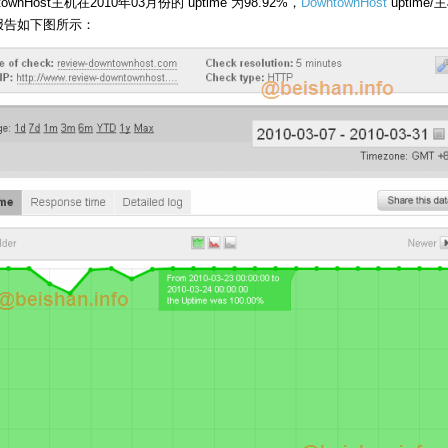
townHost主机在2010年03月份的 uptime 为98.92%，
DowntownHost
uptime/
报告如下图所示：