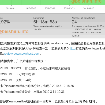
监测报告来自第三方网站监测提供商pingdom.com，使用的是他们免费的监测
所以监测的时间间隔为5分钟检查一次，监测的对象为
北山
打造的DowntownHos
网站
review-downtownhost.com
。
图表报告中，几个关键的指标数据：
UPTIME: 98.92%，有点偏低，不过后来有很大的改善
OWNTIME：6小时18分钟
OWNTIME 次数：24次
长的downtime为1小时55分钟，出现在2010-3-12 18:36
短的downtime为1分钟，出现在2010-3-11 10:31
购买DowntownHost主机的那一段时间，也就是3月11日至3月15日期间，