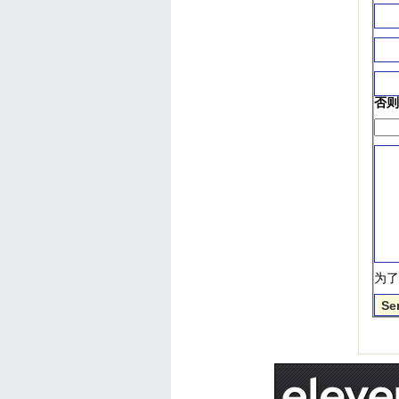
否则
为了