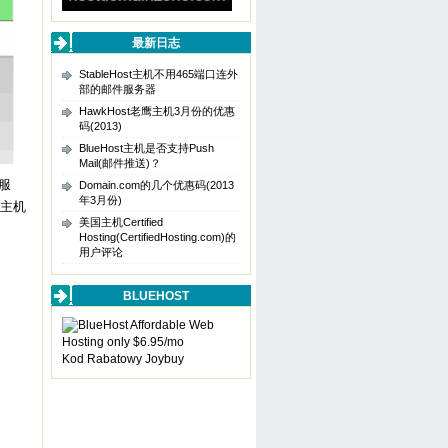
最新日志
StableHost主机不用465端口连外
部的邮件服务器
HawkHost老鹰主机3月份的优惠
码(2013)
BlueHost主机是否支持Push
Mail(邮件推送)？
服
Domain.com的几个优惠码(2013
年3月份)
t主机
美国主机Certified
Hosting(CertifiedHosting.com)的
用户评论
BLUEHOST
Kod Rabatowy Joybuy