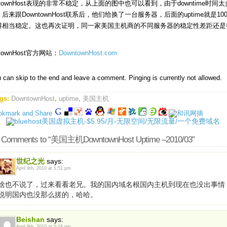
ntownHost表现的非常不稳定，从上面的图中也可以看到，由于downtime时间
后来跟DowntownHost联系后，他们给换了一台服务器，后面的uptime就是10
得相当稳定。这也再次证明，同一家美国主机商的不同服务器的稳定性差距还是
ntownHost官方网站：
DowntownHost.com
 can skip to the end and leave a comment. Pinging is currently not allowed.
gs:
DowntownHost
,
uptime
,
美国主机
 Comments to “美国主机DowntownHost Uptime –2010/03”
世纪之光
says:
April 9th, 2010 at 1:51 pm
啥也不说了，过来看看老兄。我的国内域名根国内主机到现在也没出事情
说明国内也没那么搓的，哈哈。
Beishan
says:
April 9th, 2010 at 5:16 pm