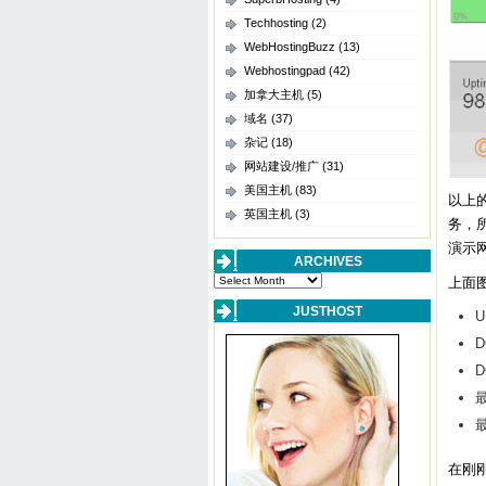
Techhosting
(2)
WebHostingBuzz
(13)
Webhostingpad
(42)
加拿大主机
(5)
域名
(37)
杂记
(18)
网站建设/推广
(31)
美国主机
(83)
以上的
英国主机
(3)
务，
演示
ARCHIVES
Archives
上面
JUSTHOST
D
D
最
最
在刚刚