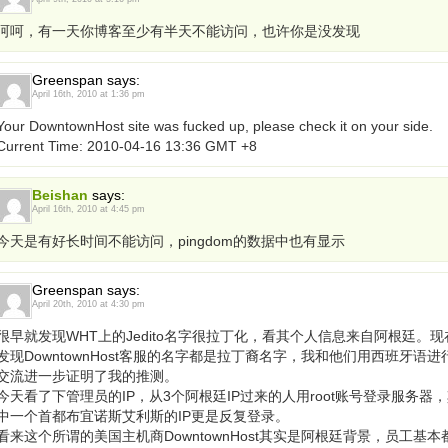
呵呵，有一天你博客至少有半天不能访问，也许你是没发现
Greenspan says:
April 16th, 2010 at 1:36 pm
Your DowntownHost site was fucked up, please check it on your side.
Current Time: 2010-04-16 13:36 GMT +8
Beishan
says:
April 16th, 2010 at 4:45 pm
今天是有好长时间不能访问，pingdom的数据中也有显示
Greenspan says:
April 20th, 2010 at 4:30 pm
很早就发现WHT上的Jedito名字很拉丁化，看其个人信息来自阿根廷。现
发现DowntownHost客服的名字都是拉丁裔名字，我和他们用西班牙语进
交流进一步证明了我的推测。
今天看了下管理员的IP，从3个阿根廷IP过来的人用root账号登录服务器
中一个首都布宜诺斯艾利斯的IP更是反复登录。
看来这个所谓的美国主机商DowntownHost其实是阿根廷背景，员工基本