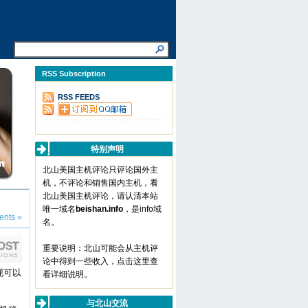
RSS Subscription
RSS FEEDS
特别声明
北山美国主机评论只评论国外主
机，不评论和销售国内主机，看
北山美国主机评论，请认清本站
唯一域名
beishan.info
，是info域
nts »
名。
重要说明：北山可能会从主机评
论中得到一些收入，
点击这里查
表现可以
看详细说明
。
与北山交流