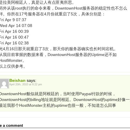
是拉美阿根廷人，真是让人有点匪夷所思。
另外从该root执行的命令来看，DowntownHost服务器的稳定性也不怎么
样。你所在17号服务器在4月份就重启了5次，具体分别是：
Fri Apr 9 07:37
Wed Apr 14 07:08
Fri Apr 16 00:39
Fri Apr 16 00:47
Fri Apr 16 02:38
光4月16日那天就重启了3次，那天你的服务器确实也长时间宕机。
从我目前掌握的数据来看，DowntownHost服务器的Uptime还不如
HostMonster。
以上仅供参考。
Beishan
says:
April 20th, 2010 at 6:22 pm
DowntownHost貌似就是阿根廷的，当时使用Paypal付款的时候，
DowntownHost的billing地址就是阿根廷。DowntownHost的uptime好像
最近我那个HostMonster主机的uptime也很一般，不知道怎么回事
e a comment