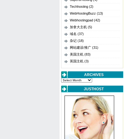
Techhosting
(2)
WebHostingBuzz
(13)
Webhostingpad
(42)
加拿大主机
(5)
域名
(37)
杂记
(18)
网站建设/推广
(31)
美国主机
(83)
英国主机
(3)
ARCHIVES
Archives
JUSTHOST