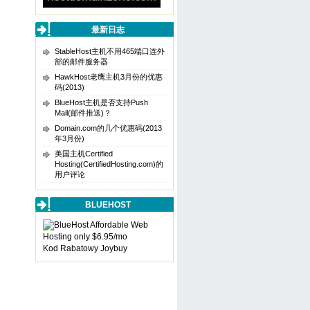
最新日志
StableHost主机不用465端口连外
部的邮件服务器
HawkHost老鹰主机3月份的优惠
码(2013)
BlueHost主机是否支持Push
Mail(邮件推送)？
Domain.com的几个优惠码(2013
年3月份)
美国主机Certified
Hosting(CertifiedHosting.com)的
用户评论
BLUEHOST
Kod Rabatowy Joybuy