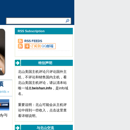
RSS Subscription
RSS FEEDS
特别声明
北山美国主机评论只评论国外主
机，不评论和销售国内主机，看
项
北山美国主机评论，请认清本站
唯一域名
beishan.info
，是info域
nts »
名。
重要说明：北山可能会从主机评
论中得到一些收入，
点击这里查
dy与
看详细说明
。
与北山交流