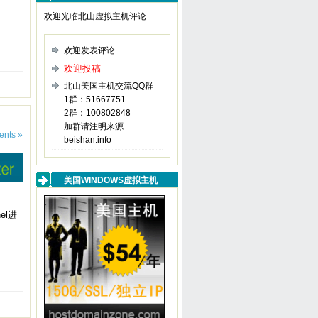
欢迎光临北山虚拟主机评论
欢迎发表评论
欢迎投稿
北山美国主机交流QQ群
1群：51667751
2群：100802848
加群请注明来源
nts »
beishan.info
美国WINDOWS虚拟主机
el进