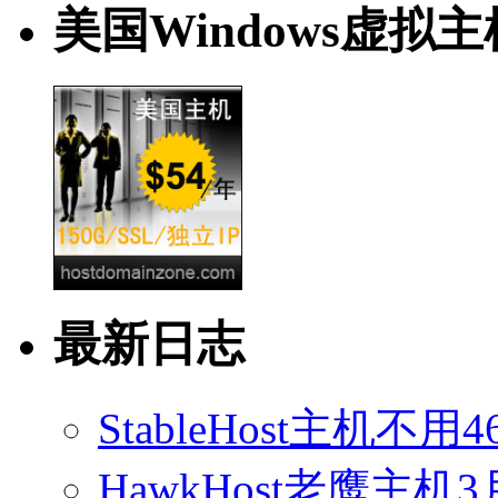
美国Windows虚拟主
最新日志
StableHost主机
HawkHost老鹰主机3