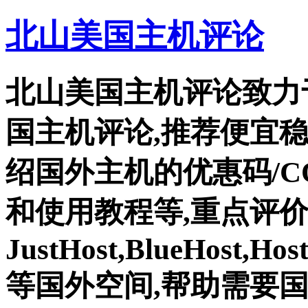
北山美国主机评论
北山美国主机评论致力
国主机评论,推荐便宜
绍国外主机的优惠码/C
和使用教程等,重点评
JustHost,BlueHost,Ho
等国外空间,帮助需要