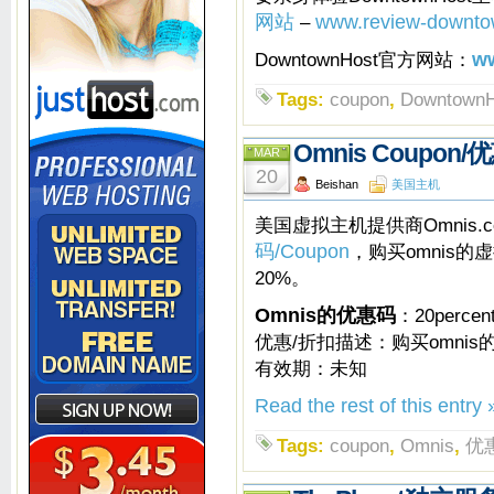
网站
–
www.review-downto
DowntownHost官方网站：
w
Tags:
coupon
,
DowntownH
Omnis Coupon/
MAR
20
Beishan
美国主机
美国虚拟主机提供商Omnis.c
码/Coupon
，购买omnis
20%。
Omnis的优惠码
：20percen
优惠/折扣描述：购买omnis
有效期：未知
Read the rest of this entry 
Tags:
coupon
,
Omnis
,
优