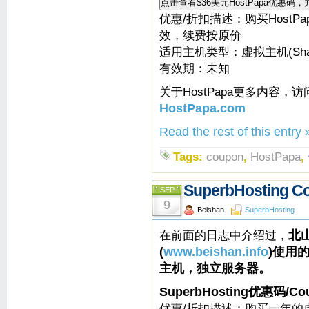
优惠/折扣描述：购买HostPa
效，续费按原价
适用主机类型：虚拟主机(Shared
有效期：未知
关于HostPapa更多内容，访
HostPapa.com
Read the rest of this entry 
Tags:
coupon
,
HostPapa
,
SuperbHosting
SEP
9
Beishan
SuperbHosting
在前面的日志中介绍过，
北
(
www.beishan.info
)使用
主机，独立服务器。
SuperbHosting优惠码/Co
优惠/折扣描述：购买一年的