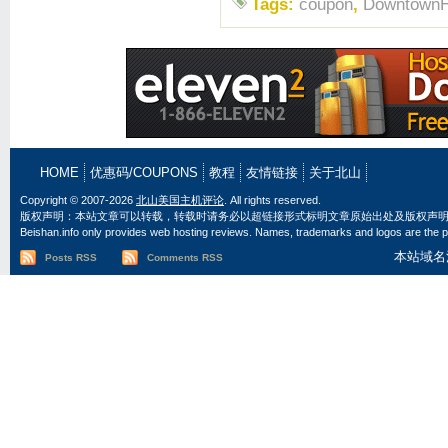
Tags:
coupon
,
DowntownH
HOME
优惠码/COUPONS
教程
友情链接
关于北山
Copyright © 2007-2026
北山美国主机评论
. All rights reserved.
版权声明：本站文章可以转载，转载时请务必以超链接形式标明文章原始出处及版权声
Beishan.info only provides web hosting reviews. Names, trademarks and logos are the pr
本站域名
Posts RSS
Comments RSS