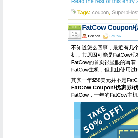
Read the rest of this entry 
Tags:
coupon
,
SuperbHost
FatCow Coupo
JUL
15
Beishan
FatCow
不知道怎么回事，最近有几个网
机，其原因可能是FatCow
FatCow的首页很显眼的写着
FatCow主机，但北山使用过F
其实一年$58美元并不是Fa
FatCow Coupon/优惠券
FatCow，一年的FatCow主