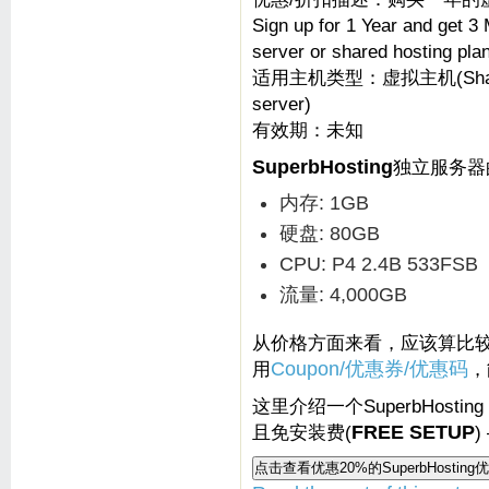
Sign up for 1 Year and get 3
server or shared hosting pla
适用主机类型：虚拟主机(Shared
server)
有效期：未知
SuperbHosting
独立服务器
内存: 1GB
硬盘: 80GB
CPU: P4 2.4B 533FSB
流量: 4,000GB
从价格方面来看，应该算比
用
Coupon/优惠券/优惠码
，
这里介绍一个SuperbHostin
且免安装费(
FREE SETUP
)