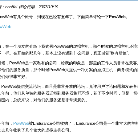
nooffal 评论日期：2007/10/19
PowWeb有几个帐号，到现在已经有五年了。下面简单评论一下
PowWeb
。
前，在一个朋友的介绍下我购买PowWeb的虚拟主机，那个时候的虚拟主机环境
不一样。在开始的那几年，基本上没有遇到什么问题，真正感觉“物有所值”。
时候，PowWeb是一家私有的公司，给我的印象是，那里的工作人员非常在意客
和他们的服务质量，那个时候PowWeb只提供一种方案的虚拟主机，商务模式的
他们做得非常好。
，PowWeb提供交流论坛，而且是非常开放的论坛，允许用户讨论问题和发表各
几年前，他们从单独的服务器迁移到服务器集群环境，花了不少时间，但是一切
范围内，总统来说，对他们的服务还是非常满意的。
一年前，
PowWeb
被Endurance公司收购了，Endurance公司是一个非常大的主
过去几年收购了几个较大的虚拟主机公司。