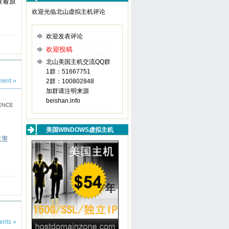
查看原
欢迎光临北山虚拟主机评论
欢迎发表评论
欢迎投稿
北山美国主机交流QQ群
1群：51667751
ent »
2群：100802848
加群请注明来源
beishan.info
美国WINDOWS虚拟主机
这里
nts »