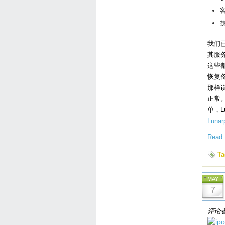
技
我们
其服务
这些都
恢复
那样
正常。
单，L
Lunar
Read t
Ta
MAY
7
评论者：