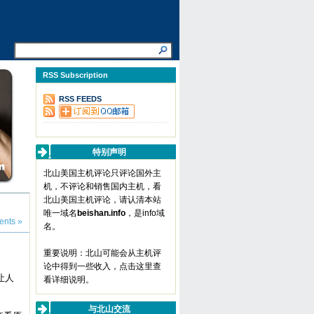
RSS Subscription
RSS FEEDS
特别声明
北山美国主机评论只评论国外主
机，不评论和销售国内主机，看
北山美国主机评论，请认清本站
唯一域名
beishan.info
，是info域
nts »
名。
重要说明：北山可能会从主机评
论中得到一些收入，
点击这里查
让人
看详细说明
。
与北山交流