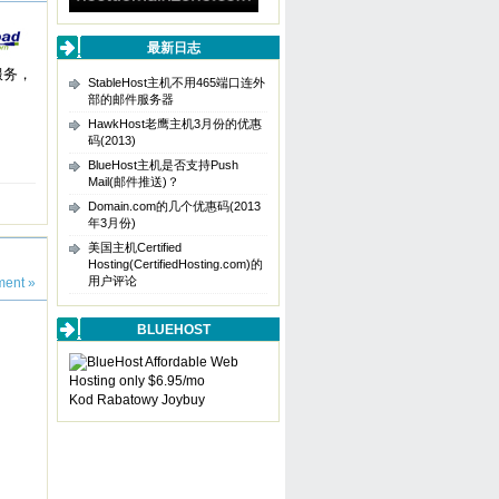
最新日志
服务，
StableHost主机不用465端口连外
部的邮件服务器
HawkHost老鹰主机3月份的优惠
码(2013)
BlueHost主机是否支持Push
Mail(邮件推送)？
Domain.com的几个优惠码(2013
年3月份)
美国主机Certified
Hosting(CertifiedHosting.com)的
用户评论
ent »
BLUEHOST
Kod Rabatowy Joybuy