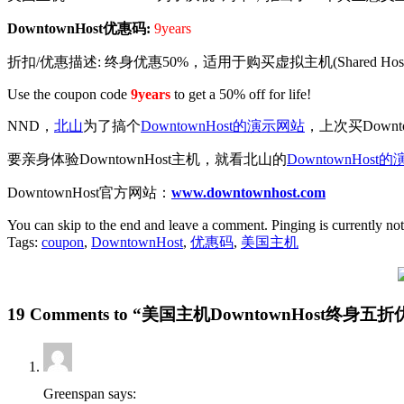
DowntownHost优惠码:
9years
折扣/优惠描述: 终身优惠50%，适用于购买虚拟主机(Shared Ho
Use the coupon code
9years
to get a 50% off for life!
NND，
北山
为了搞个
DowntownHost的演示网站
，上次买Dow
要亲身体验DowntownHost主机，就看北山的
DowntownHost
DowntownHost官方网站：
www.downtownhost.com
You can skip to the end and leave a comment. Pinging is currently no
Tags:
coupon
,
DowntownHost
,
优惠码
,
美国主机
19 Comments to “美国主机DowntownHost终身五折优惠码(
Greenspan says: