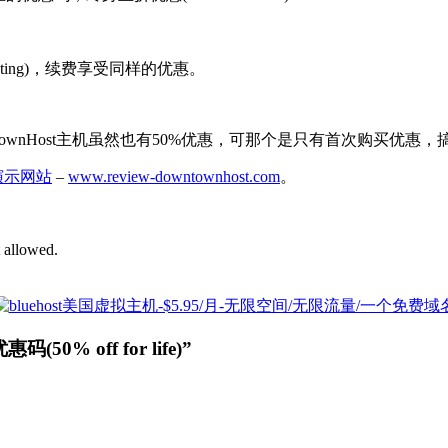
sting)，续费享受同样的优惠。
ntownHost主机虽然也有50%优惠，可那个是只有首次购买优惠
的演示网站
–
www.review-downtownhost.com
。
t allowed.
50% off for life)”