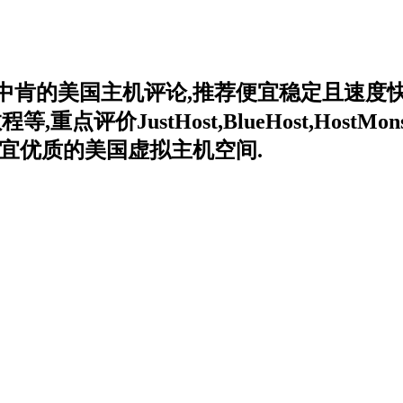
中肯的美国主机评论,推荐便宜稳定且速度快
价JustHost,BlueHost,HostMonster
宜优质的美国虚拟主机空间.