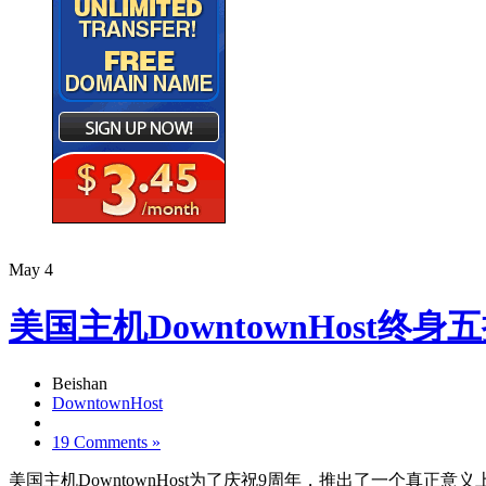
May
4
美国主机DowntownHost终身五折优惠
Beishan
DowntownHost
19 Comments »
美国主机DowntownHost为了庆祝9周年，推出了一个真正意义上的优惠码