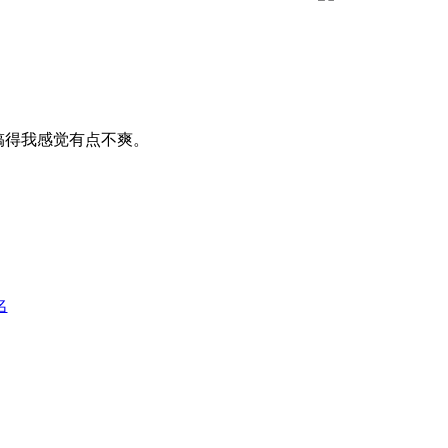
，搞得我感觉有点不爽。