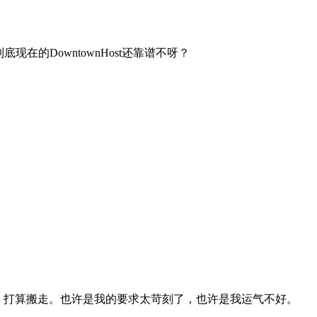
底现在的DowntownHost还靠谱不呀？
经常宕机，打算搬走。也许是我的要求太苛刻了，也许是我运气不好。