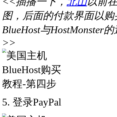
<<插播一下，
北山
以前在
图，后面的付款界面以购
BlueHost与HostMon
>>
5. 登录PayPal