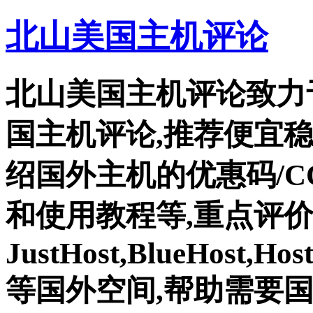
北山美国主机评论
北山美国主机评论致力
国主机评论,推荐便宜
绍国外主机的优惠码/C
和使用教程等,重点评
JustHost,BlueHost,Ho
等国外空间,帮助需要