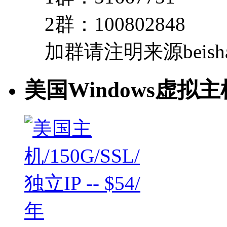
2群：100802848
加群请注明来源beishan
美国Windows虚拟主