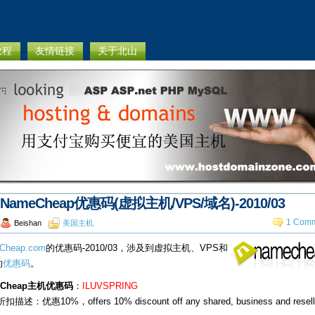
教程
友情链接
关于北山
NameCheap优惠码(虚拟主机/VPS/域名)-2010/03
1 Comm
Beishan
美国主机
Cheap.com
的优惠码-2010/03，涉及到虚拟主机、VPS和
的
优惠码
。
eCheap主机优惠码
：
ILUVSPRING
描述：优惠10%，offers 10% discount off any shared, business and resell