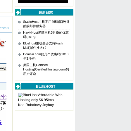
最新日志
StableHost主机不用465端口连外
部的邮件服务器
nts »
HawkHost老鹰主机3月份的优惠
码(2013)
BlueHost主机是否支持Push
Mail(邮件推送)？
Domain.com的几个优惠码(2013
年3月份)
美国主机Certified
Hosting(CertifiedHosting.com)的
用户评论
BLUEHOST
Kod Rabatowy Joybuy