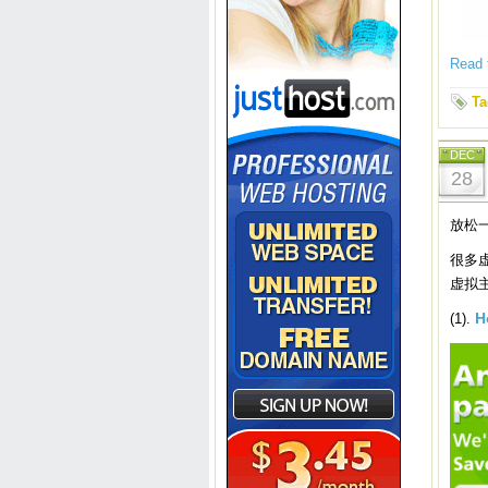
Read t
Ta
DEC
28
放松
很多
虚拟
(1).
H