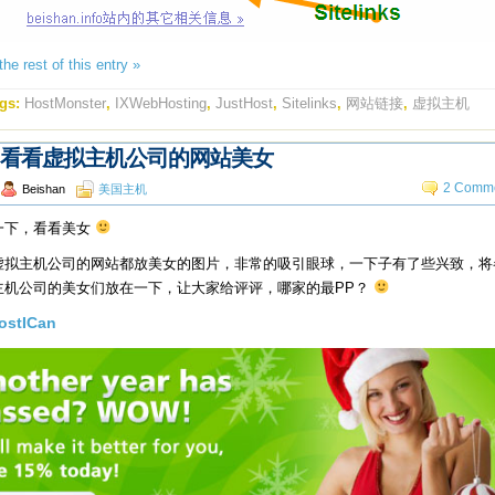
he rest of this entry »
gs:
HostMonster
,
IXWebHosting
,
JustHost
,
Sitelinks
,
网站链接
,
虚拟主机
看看虚拟主机公司的网站美女
2 Comme
Beishan
美国主机
一下，看看美女
虚拟主机公司的网站都放美女的图片，非常的吸引眼球，一下子有了些兴致，将
主机公司的美女们放在一下，让大家给评评，哪家的最PP？
ostICan