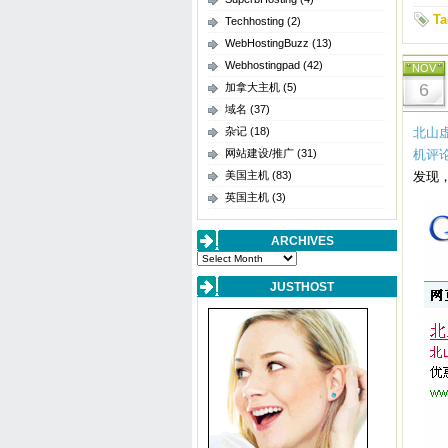
Ta
Techhosting
(2)
WebHostingBuzz
(13)
Webhostingpad
(42)
NOV
6
加拿大主机
(5)
域名
(37)
杂记
(18)
北山
网站建设/推广
(31)
机评论
美国主机
(83)
发现，
英国主机
(3)
ARCHIVES
Archives
JUSTHOST