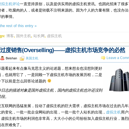
虚拟主机评论
一直坚持原创，以及提供实用的虚拟主机资讯。也因此招来了很多
袭者，吃腐肉的人，或者是转载不注明来源的。因为个人的力量有限，也没办法
样的事情。
he rest of this entry »
gs:
博客
,
国外主机
,
站长网
,
虚拟主机
过度销售(Overselling)——虚拟主机市场竞争的必然
Leave a Comm
Beishan
美国主机
标题看起来有点像马克思主义的论述题，想来想去也没想到更好
题，也就用它了，一是回顾一下虚拟主机市场的发展历程，二是
一下以前是怎么回答论述题的
本日志的描述对象是国外虚拟主机，国内的虚拟主机也许还没到
阶段。
是互联网的迅猛发展，拉动了虚拟主机的巨大需求，虚拟主机市场在过去的几年
大的变化，一批一批企业网站的出现，一批一批个人站长的出现，
虚拟主机
用户
，虚拟主机市场的利润也非常高，大大小小的公司纷纷加入虚拟主机行业，激烈
就在所难免了。