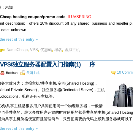
期：未知
Cheap hosting coupon/promo code
:
ILUVSPRING
unt description: offers 10% discount off any shared, business and reseller pl
y date: unknown
he rest of this entry »
gs:
NameCheap
,
VPS
,
优惠码
,
域名
,
虚拟主机
VPS/独立服务器配置入门指南(1) — 序
10 Comme
Beishan
美国主机
务大致分为：虚拟主机/共享主机/空间(Shared Hosting)，
Virtual Private Server)， 独立服务器(Dedicated Server)，主机
Colocation)，现在还有云主机等。
主机
/共享主机是很多用户共同使用同一个物理服务器，一般情
P也是共享的。绝大多数用户开始的时候使用的都是共享的主机(Shared Hosting
因为共享主机价格便宜而且管理简单，只要把需要的代码上载到服务器就可以了
he rest of this entry »