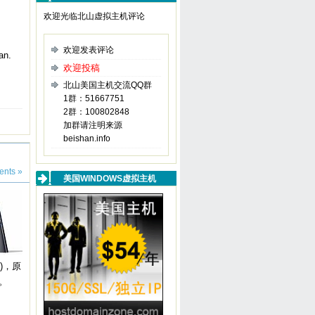
欢迎光临北山虚拟主机评论
欢迎发表评论
an.
欢迎投稿
北山美国主机交流QQ群
1群：51667751
2群：100802848
加群请注明来源
beishan.info
nts »
美国WINDOWS虚拟主机
)，原
。