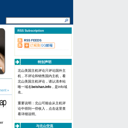
RSS Subscription
RSS FEEDS
特别声明
北山美国主机评论只评论国外主
机，不评论和销售国内主机，看
北山美国主机评论，请认清本站
唯一域名
beishan.info
，是info域
ent »
名。
重要说明：北山可能会从主机评
论中得到一些收入，
点击这里查
看详细说明
。
er
与北山交流