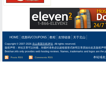
HOME
优惠码/COUPONS
教程
友情链接
关于北山
Copyright © 2007-2026
北山美国主机评论
. All rights reserved.
版权声明：本站文章可以转载，转载时请务必以超链接形式标明文章原始出处及版权声
Beishan.info only provides web hosting reviews. Names, trademarks and logos are the pr
本站域名
Posts RSS
Comments RSS