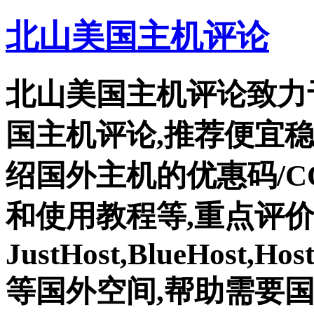
北山美国主机评论
北山美国主机评论致力
国主机评论,推荐便宜
绍国外主机的优惠码/C
和使用教程等,重点评
JustHost,BlueHost,Ho
等国外空间,帮助需要