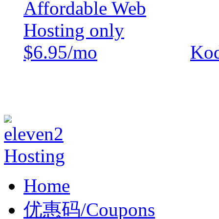
Kod
Home
优惠码/Coupons